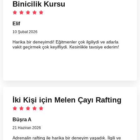
Binicilik Kursu
Elif
10 Şubat 2026
Harika bir deneyimdi! Eğitmenler çok ilgiliydi ve atlarla
vakit geçirmek çok keyifliydi. Kesinlikle tavsiye ederim!
İki Kişi için Melen Çayı Rafting
Büşra A
21 Haziran 2026
Adrenalin rafting ile harika bir deneyim yaşadık. İlgili ve