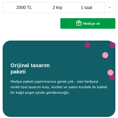
2000 TL
2 kişi
1 saat
Hediye et
Orijinal tasarım
paketi
Hediye paketi yaptırmanıza gerek yok - size hediyeyi
renkli özel tasarım kutu, konfeti ve saten kurdele ile kaliteli
bir kağıt poşet içinde göndereceğiz.