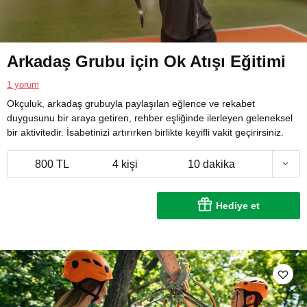
Arkadaş Grubu için Ok Atışı Eğitimi
1 yorum
Okçuluk, arkadaş grubuyla paylaşılan eğlence ve rekabet
duygusunu bir araya getiren, rehber eşliğinde ilerleyen geleneksel
bir aktivitedir. İsabetinizi artırırken birlikte keyifli vakit geçirirsiniz.
800 TL
4 kişi
10 dakika
Hediye et