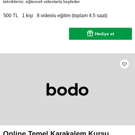
tekniklerini, eğlenceli videolarla keşfeder.
500 TL
1 kişi
8 videolu eğitim (toplam 4.5 saat)
Hediye et
Online Temel Karakalem Kursu