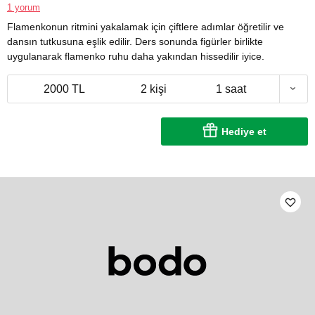
1 yorum
Flamenkonun ritmini yakalamak için çiftlere adımlar öğretilir ve
dansın tutkusuna eşlik edilir. Ders sonunda figürler birlikte
uygulanarak flamenko ruhu daha yakından hissedilir iyice.
2000 TL
2 kişi
1 saat
Hediye et