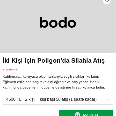
İki Kişi için Poligon'da Silahla Atış
2 yorumlar
Katılımcılar, koruyucu ekipmanlarıyla seçili silahları kullanır.
Eğitmen eşliğinde atış tekniğini öğrenir ve atış yapar. Her iki
katılımcı da becerilerini güvenle geliştirme fırsatı kolayca bulur.
4500 TL
2 kişi
kişi başı 50 atış (1 saate kadar)
Hediye et