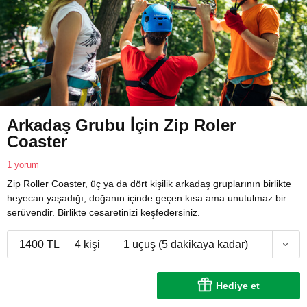
Arkadaş Grubu İçin Zip Roler
Coaster
1 yorum
Zip Roller Coaster, üç ya da dört kişilik arkadaş gruplarının birlikte
heyecan yaşadığı, doğanın içinde geçen kısa ama unutulmaz bir
serüvendir. Birlikte cesaretinizi keşfedersiniz.
1400 TL
4 kişi
1 uçuş (5 dakikaya kadar)
Hediye et