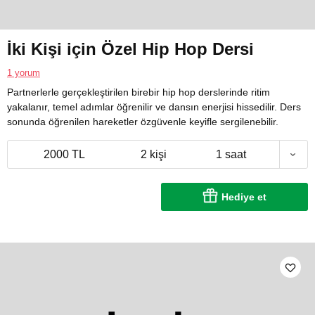
İki Kişi için Özel Hip Hop Dersi
1 yorum
Partnerlerle gerçekleştirilen birebir hip hop derslerinde ritim
yakalanır, temel adımlar öğrenilir ve dansın enerjisi hissedilir. Ders
sonunda öğrenilen hareketler özgüvenle keyifle sergilenebilir.
2000 TL
2 kişi
1 saat
Hediye et