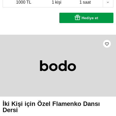
1000 TL
1 kişi
1 saat
Hediye et
İki Kişi için Özel Flamenko Dansı
Dersi