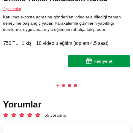
7 yorumlar
Katılımcı e-posta adresine gönderilen videolarla dilediği zaman
deneyime başlangıç yapar. Karakalemle çizimlerin yapıldığı
derslerde, uygulamalarıyla eğitmeni rahatça takip eder.
750 TL
1 kişi
10 videolu eğitim (toplam 4.5 saat)
Hediye et
Yorumlar
55 yorumlar