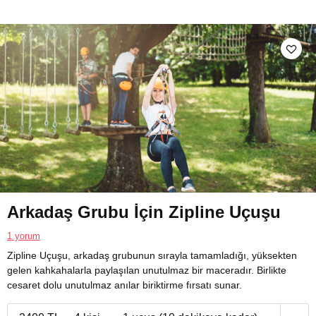
Arkadaş Grubu İçin Zipline Uçuşu
1 yorum
Zipline Uçuşu, arkadaş grubunun sırayla tamamladığı, yüksekten
gelen kahkahalarla paylaşılan unutulmaz bir maceradır. Birlikte
cesaret dolu unutulmaz anılar biriktirme fırsatı sunar.