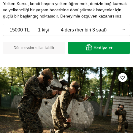
Yelken Kursu, kendi başına yelken öğrenmek, denizle bağ kurmak
ve yelkenciliği bir yaşam becerisine dönüştürmek isteyenler için
güçlü bir başlangıç noktasıdır. Deneyimle özgüven kazanırsınız.
15000 TL
1 kişi
4 ders (her biri 3 saat)
Hediye et
Dört mevsim kullanılabilir