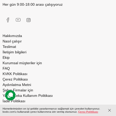
Her gün 9:00-18:00 arası çalışıyoruz
Hakkımızda
Nasıl çalışır
Teslimat
İletişim bilgileri
Ekip
Kurumsal müşteriler için
FAQ
KVKK Politikası
Çerez Politikası
Aydınlatma Metni
Şahıs Firmalar için
Yapay Zeka Kullanım Politikası
İade Politikası
bodo Україна
Hizmetlerimizden en iyi şekilde yararlanmanızı sağlamak için çerezleri kullanıyoruz.
bodo.com'u kullanarak çerez kullanımına izin vermiş olursunuz.
Çerez Politikası