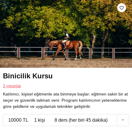
Binicilik Kursu
3 yorumlar
Katılımcı, kişisel eğitmenle ata binmeye başlar; eğitmen sakin bir at
seçer ve güvenlik talimatı verir. Program katılımcının yeteneklerine
göre şekillenir ve uygulamalı teknikler geliştirilir.
10000 TL
1 kişi
8 ders (her biri 45 dakika)