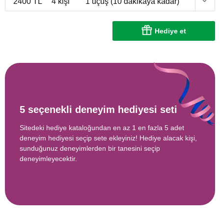
2400 TL
4 kişi
1 uçuş (10 dakikaya kadar)
Hediye et
5 seçenekli deneyim hediyesi seti
Sitedeki hediye kataloğundan en az 1 en fazla 5 adet
deneyim hediyesi seçip sete ekleyiniz! Hediye alacak kişi,
sunduğunuz deneyimlerden bir tanesini seçip
deneyimleyecektir.