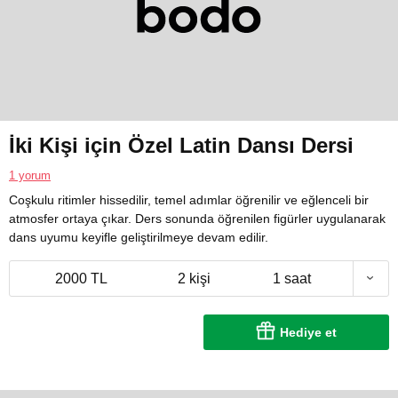
İki Kişi için Özel Latin Dansı Dersi
1 yorum
Coşkulu ritimler hissedilir, temel adımlar öğrenilir ve eğlenceli bir
atmosfer ortaya çıkar. Ders sonunda öğrenilen figürler uygulanarak
dans uyumu keyifle geliştirilmeye devam edilir.
2000 TL
2 kişi
1 saat
Hediye et