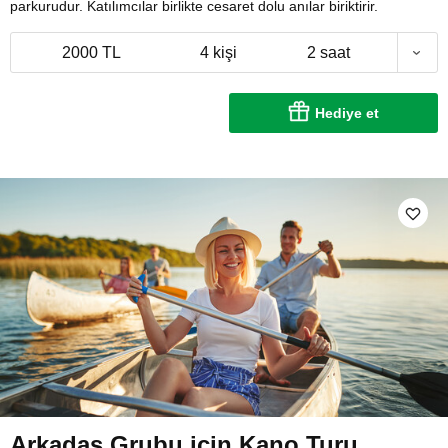
parkurudur. Katılımcılar birlikte cesaret dolu anılar biriktirir.
2000 TL
4 kişi
2 saat
Hediye et
Arkadaş Grubu için Kano Turu