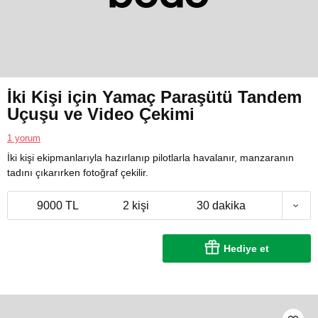
İki Kişi için Yamaç Paraşütü Tandem
Uçuşu ve Video Çekimi
1 yorum
İki kişi ekipmanlarıyla hazırlanıp pilotlarla havalanır, manzaranın
tadını çıkarırken fotoğraf çekilir.
9000 TL
2 kişi
30 dakika
Hediye et