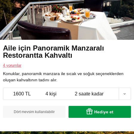
Aile için Panoramik Manzaralı
Restorantta Kahvaltı
4 yorumlar
Konuklar, panoramik manzara ile sıcak ve soğuk seçeneklerden
oluşan kahvaltının tadını alır.
1600 TL
4 kişi
2 saate kadar
Hediye et
Dört mevsim kullanılabilir