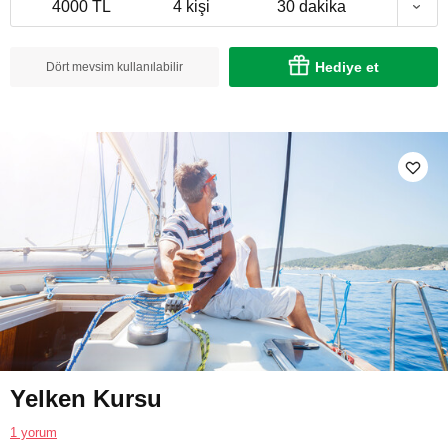
4000 TL
4 kişi
30 dakika
Hediye et
Dört mevsim kullanılabilir
Yelken Kursu
1 yorum