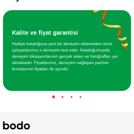
Arkadaş Grubu için Ok Atışı Eğitimi
800 TL
Arkadaş Grubu İçin Zip Roler Coaster
1400 TL
Kalite ve fiyat garantisi
Hediye kataloğuna yeni bir deneyim eklemeden önce
çalışanlarımız o deneyimi test eder. Kataloğumuzda
deneyim lokasyonlarının gerçek video ve fotoğrafları yer
almaktadır. Fiyatlarımız, deneyimi sağlayan partner
firmalarının fiyatları ile aynıdır.