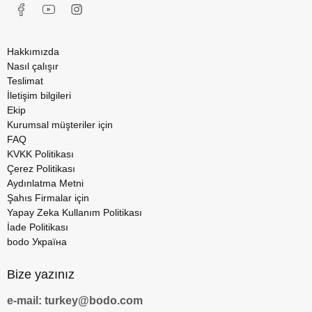
Hakkımızda
Nasıl çalışır
Teslimat
İletişim bilgileri
Ekip
Kurumsal müşteriler için
FAQ
KVKK Politikası
Çerez Politikası
Aydınlatma Metni
Şahıs Firmalar için
Yapay Zeka Kullanım Politikası
İade Politikası
bodo Україна
Bize yazınız
e-mail: turkey@bodo.com