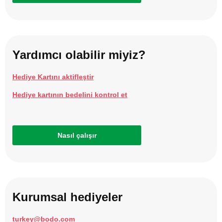
Yardımcı olabilir miyiz?
Hediye Kartını aktifleştir
Hediye kartının bedelini kontrol et
Nasıl çalışır
Kurumsal hediyeler
turkey@bodo.com