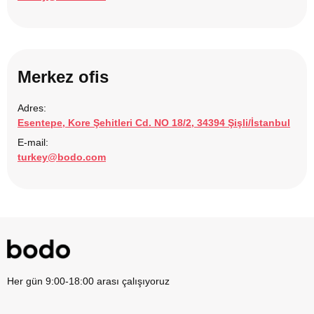
Merkez ofis
Adres:
Esentepe, Kore Şehitleri Cd. NO 18/2, 34394 Şişli/İstanbul
E-mail:
turkey@bodo.com
Her gün 9:00-18:00 arası çalışıyoruz