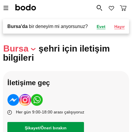
Bursa'da
bir deneyim mi arıyorsunuz?
Evet
Hayır
Bursa
şehri için iletişim
bilgileri
İletişime geç
Her gün 9:00-18:00 arası çalışıyoruz
Şikayet/Öneri bırakın