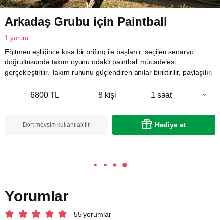
Arkadaş Grubu için Paintball
1 yorum
Eğitmen eşliğinde kısa bir brifing ile başlanır, seçilen senaryo
doğrultusunda takım oyunu odaklı paintball mücadelesi
gerçekleştirilir. Takım ruhunu güçlendiren anılar biriktirilir, paylaşılır.
6800 TL
8 kişi
1 saat
Hediye et
Dört mevsim kullanılabilir
Yorumlar
55 yorumlar