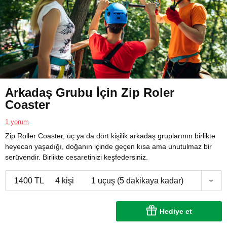
Arkadaş Grubu İçin Zip Roler
Coaster
1 yorum
Zip Roller Coaster, üç ya da dört kişilik arkadaş gruplarının birlikte
heyecan yaşadığı, doğanın içinde geçen kısa ama unutulmaz bir
serüvendir. Birlikte cesaretinizi keşfedersiniz.
1400 TL
4 kişi
1 uçuş (5 dakikaya kadar)
Hediye et