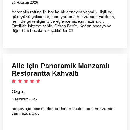
21 Haziran 2026
Adrenalin rafting ile harika bir deneyim yaşadık. İlgili ve
güleryüzlü çalışanlar, hem yardıma her zamam yardıma,
hem de güvenliğimiz ve eğlencemiz için hazırlardı.
Özellikle işletme sahibi Orhan Bey’e, Kağan hocaya ve
diğer tüm hocalara teşekkürler 😊
Aile için Panoramik Manzaralı
Restorantta Kahvaltı
Özgür
5 Temmuz 2026
herşey için teşekkürler, bodonun destek hattı her zaman
yanımızda oldu