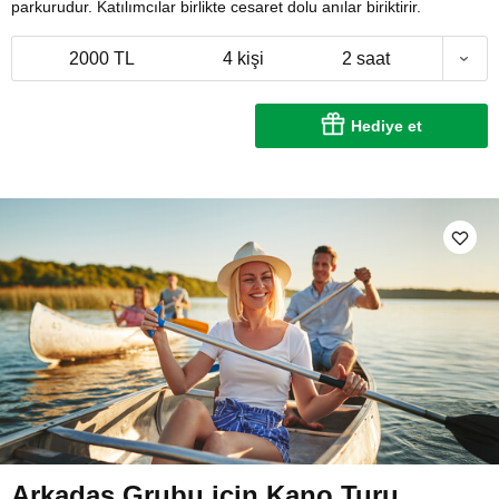
parkurudur. Katılımcılar birlikte cesaret dolu anılar biriktirir.
2000 TL
4 kişi
2 saat
Hediye et
Arkadaş Grubu için Kano Turu