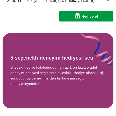
2400 TL
4 kişi
1 uçuş (10 dakikaya kadar)
Hediye et
5 seçenekli deneyim hediyesi seti
Sitedeki hediye kataloğundan en az 1 en fazla 5 adet
deneyim hediyesi seçip sete ekleyiniz! Hediye alacak kişi,
sunduğunuz deneyimlerden bir tanesini seçip
deneyimleyecektir.