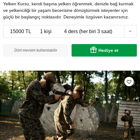
Yelken Kursu, kendi başına yelken öğrenmek, denizle bağ kurmak
ve yelkenciliği bir yaşam becerisine dönüştürmek isteyenler için
güçlü bir başlangıç noktasıdır. Deneyimle özgüven kazanırsınız.
15000 TL
1 kişi
4 ders (her biri 3 saat)
Hediye et
Dört mevsim kullanılabilir