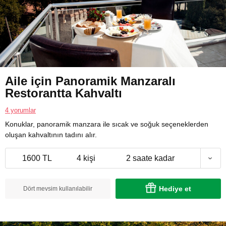
Aile için Panoramik Manzaralı
Restorantta Kahvaltı
4 yorumlar
Konuklar, panoramik manzara ile sıcak ve soğuk seçeneklerden
oluşan kahvaltının tadını alır.
1600 TL
4 kişi
2 saate kadar
Hediye et
Dört mevsim kullanılabilir