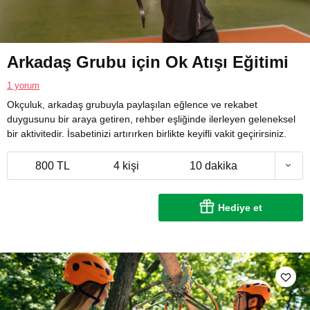
Arkadaş Grubu için Ok Atışı Eğitimi
1 yorum
Okçuluk, arkadaş grubuyla paylaşılan eğlence ve rekabet
duygusunu bir araya getiren, rehber eşliğinde ilerleyen geleneksel
bir aktivitedir. İsabetinizi artırırken birlikte keyifli vakit geçirirsiniz.
800 TL
4 kişi
10 dakika
Hediye et