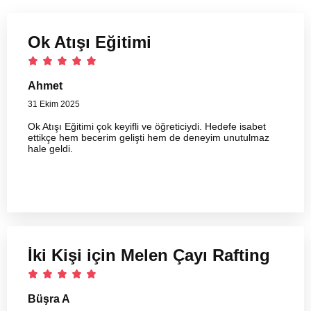
Ok Atışı Eğitimi
Ahmet
31 Ekim 2025
Ok Atışı Eğitimi çok keyifli ve öğreticiydi. Hedefe isabet
ettikçe hem becerim gelişti hem de deneyim unutulmaz
hale geldi.
İki Kişi için Melen Çayı Rafting
Büşra A