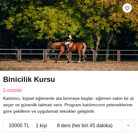
Binicilik Kursu
3 yorumlar
Katılımcı, kişisel eğitmenle ata binmeye başlar; eğitmen sakin bir at
seçer ve güvenlik talimatı verir. Program katılımcının yeteneklerine
göre şekillenir ve uygulamalı teknikler geliştirilir.
10000 TL
1 kişi
8 ders (her biri 45 dakika)