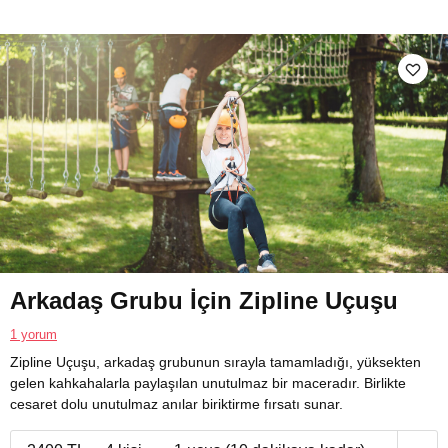
Arkadaş Grubu İçin Zipline Uçuşu
1 yorum
Zipline Uçuşu, arkadaş grubunun sırayla tamamladığı, yüksekten
gelen kahkahalarla paylaşılan unutulmaz bir maceradır. Birlikte
cesaret dolu unutulmaz anılar biriktirme fırsatı sunar.