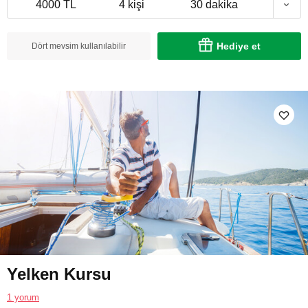
4000 TL
4 kişi
30 dakika
Hediye et
Dört mevsim kullanılabilir
Yelken Kursu
1 yorum