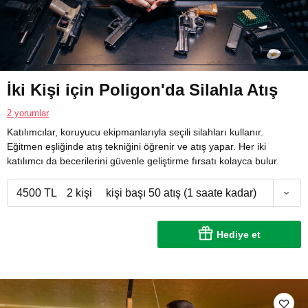
İki Kişi için Poligon'da Silahla Atış
2 yorumlar
Katılımcılar, koruyucu ekipmanlarıyla seçili silahları kullanır.
Eğitmen eşliğinde atış tekniğini öğrenir ve atış yapar. Her iki
katılımcı da becerilerini güvenle geliştirme fırsatı kolayca bulur.
4500 TL
2 kişi
kişi başı 50 atış (1 saate kadar)
Hediye et