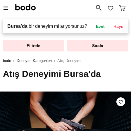
Bursa'da
bir deneyim mi arıyorsunuz?
Evet
Hayır
Filtrele
Sırala
bodo
Deneyim Kategorileri
Atış Deneyimi
Atış Deneyimi Bursa'da