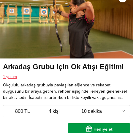
Arkadaş Grubu için Ok Atışı Eğitimi
1 yorum
Okçuluk, arkadaş grubuyla paylaşılan eğlence ve rekabet
duygusunu bir araya getiren, rehber eşliğinde ilerleyen geleneksel
bir aktivitedir. İsabetinizi artırırken birlikte keyifli vakit geçirirsiniz.
800 TL
4 kişi
10 dakika
Hediye et