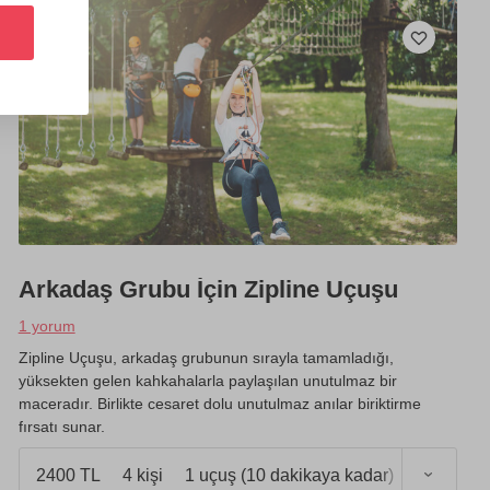
Arkadaş Grubu İçin Zipline Uçuşu
1 yorum
Zipline Uçuşu, arkadaş grubunun sırayla tamamladığı,
yüksekten gelen kahkahalarla paylaşılan unutulmaz bir
maceradır. Birlikte cesaret dolu unutulmaz anılar biriktirme
fırsatı sunar.
2400 TL
4 kişi
1 uçuş (10 dakikaya kadar)