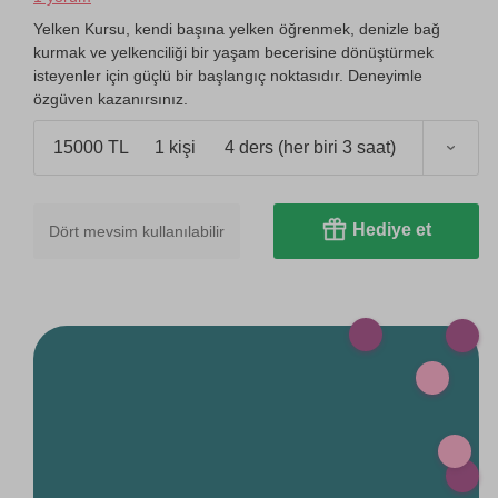
Yelken Kursu, kendi başına yelken öğrenmek, denizle bağ
kurmak ve yelkenciliği bir yaşam becerisine dönüştürmek
isteyenler için güçlü bir başlangıç noktasıdır. Deneyimle
özgüven kazanırsınız.
15000 TL
1 kişi
4 ders (her biri 3 saat)
Hediye et
Dört mevsim kullanılabilir