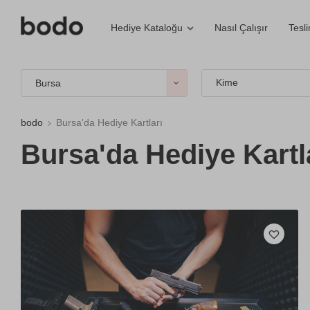
Nasıl Çalışır
Tesl
Hediye Kataloğu
Kime
Bursa
bodo
Bursa'da Hediye Kartları
Bursa'da Hediye Kartl