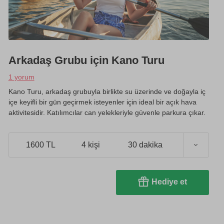
Arkadaş Grubu için Kano Turu
1 yorum
Kano Turu, arkadaş grubuyla birlikte su üzerinde ve doğayla iç
içe keyifli bir gün geçirmek isteyenler için ideal bir açık hava
aktivitesidir. Katılımcılar can yelekleriyle güvenle parkura çıkar.
1600 TL
4 kişi
30 dakika
Hediye et