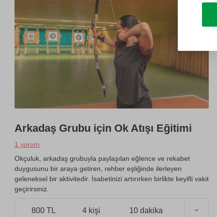
Arkadaş Grubu için Ok Atışı Eğitimi
1 yorum
Okçuluk, arkadaş grubuyla paylaşılan eğlence ve rekabet
duygusunu bir araya getiren, rehber eşliğinde ilerleyen
geleneksel bir aktivitedir. İsabetinizi artırırken birlikte keyifli vakit
geçirirsiniz.
800 TL
4 kişi
10 dakika