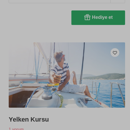
Hediye et
Yelken Kursu
1 yorum