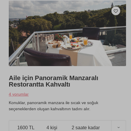
Aile için Panoramik Manzaralı
Restorantta Kahvaltı
4 yorumlar
Konuklar, panoramik manzara ile sıcak ve soğuk
seçeneklerden oluşan kahvaltının tadını alır.
1600 TL
4 kişi
2 saate kadar