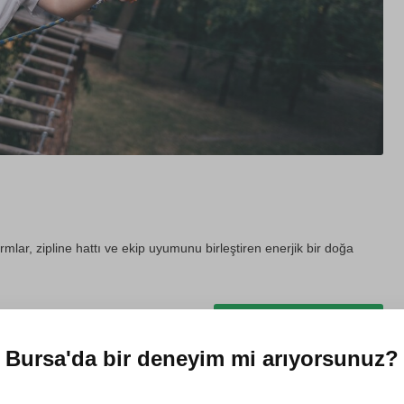
lar, zipline hattı ve ekip uyumunu birleştiren enerjik bir doğa
Hediye et
Bursa'da
bir deneyim mi arıyorsunuz?