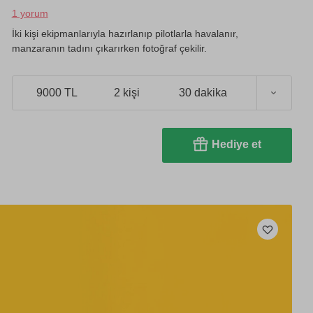
1 yorum
İki kişi ekipmanlarıyla hazırlanıp pilotlarla havalanır,
manzaranın tadını çıkarırken fotoğraf çekilir.
9000 TL
2 kişi
30 dakika
Hediye et