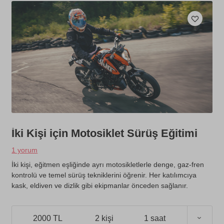
İki Kişi için Motosiklet Sürüş Eğitimi
1 yorum
İki kişi, eğitmen eşliğinde ayrı motosikletlerle denge, gaz-fren
kontrolü ve temel sürüş tekniklerini öğrenir. Her katılımcıya
kask, eldiven ve dizlik gibi ekipmanlar önceden sağlanır.
2000 TL
2 kişi
1 saat