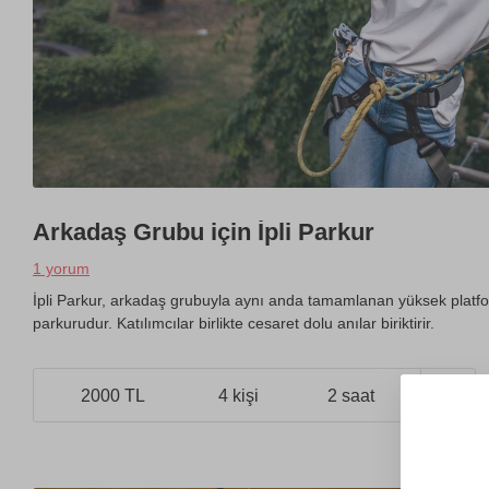
Arkadaş Grubu için İpli Parkur
1 yorum
İpli Parkur, arkadaş grubuyla aynı anda tamamlanan yüksek platform
parkurudur. Katılımcılar birlikte cesaret dolu anılar biriktirir.
2000 TL
4 kişi
2 saat