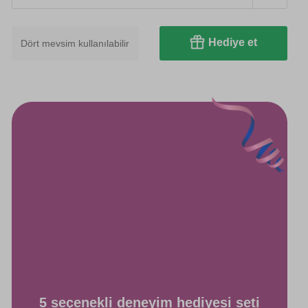
Hediye et
Dört mevsim kullanılabilir
5 seçenekli deneyim hediyesi seti