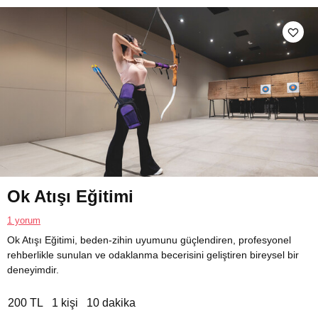
Ok Atışı Eğitimi
1 yorum
Ok Atışı Eğitimi, beden-zihin uyumunu güçlendiren, profesyonel
rehberlikle sunulan ve odaklanma becerisini geliştiren bireysel bir
deneyimdir.
200 TL
1 kişi
10 dakika