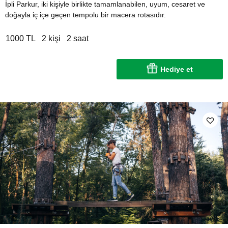
İpli Parkur, iki kişiyle birlikte tamamlanabilen, uyum, cesaret ve
doğayla iç içe geçen tempolu bir macera rotasıdır.
1000 TL
2 kişi
2 saat
Hediye et