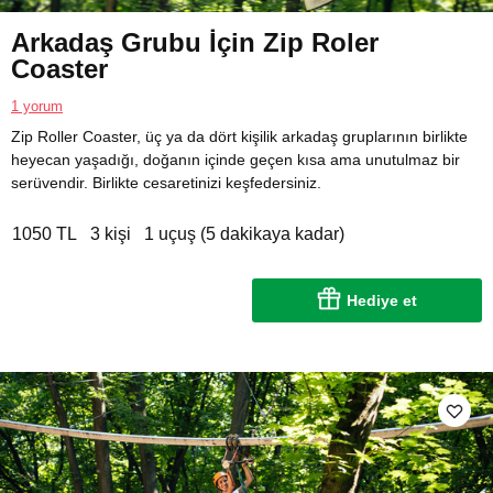
Arkadaş Grubu İçin Zip Roler
Coaster
1 yorum
Zip Roller Coaster, üç ya da dört kişilik arkadaş gruplarının birlikte
heyecan yaşadığı, doğanın içinde geçen kısa ama unutulmaz bir
serüvendir. Birlikte cesaretinizi keşfedersiniz.
1050 TL
3 kişi
1 uçuş (5 dakikaya kadar)
Hediye et