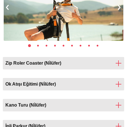
Zip Roler Coaster (Ni̇lüfer)
Ok Atışı Eğitimi (Ni̇lüfer)
Kano Turu (Ni̇lüfer)
İpli Parkur (Ni̇lüfer)