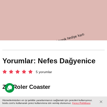
Yorumlar: Nefes Dağyenice
5 yorumlar
Zip Roler Coaster
Hizmetlerimizden en iyi şekilde yararlanmanızı sağlamak için çerezleri kullanıyoruz.
bodo.com'u kullanarak çerez kullanımına izin vermiş olursunuz.
Çerez Politikası