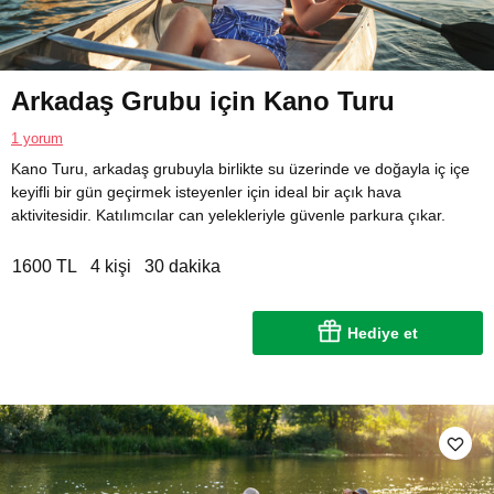
Arkadaş Grubu için Kano Turu
1 yorum
Kano Turu, arkadaş grubuyla birlikte su üzerinde ve doğayla iç içe
keyifli bir gün geçirmek isteyenler için ideal bir açık hava
aktivitesidir. Katılımcılar can yelekleriyle güvenle parkura çıkar.
1600 TL
4 kişi
30 dakika
Hediye et