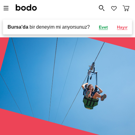
Bursa'da
bir deneyim mi arıyorsunuz?
Evet
Hayır