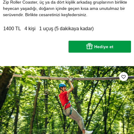
Zip Roller Coaster, üç ya da dört kişilik arkadaş gruplarının birlikte
heyecan yaşadığı, doğanın içinde geçen kısa ama unutulmaz bir
serüvendir. Birlikte cesaretinizi keşfedersiniz.
1400 TL
4 kişi
1 uçuş (5 dakikaya kadar)
Hediye et