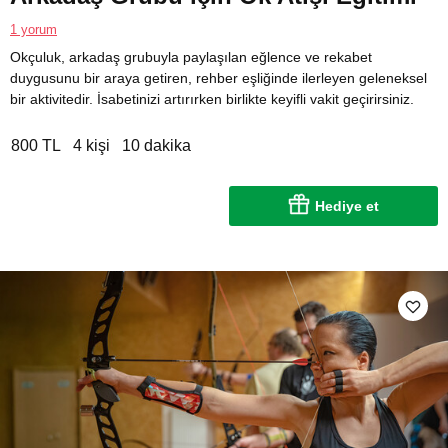
1 yorum
Okçuluk, arkadaş grubuyla paylaşılan eğlence ve rekabet
duygusunu bir araya getiren, rehber eşliğinde ilerleyen geleneksel
bir aktivitedir. İsabetinizi artırırken birlikte keyifli vakit geçirirsiniz.
800 TL
4 kişi
10 dakika
Hediye et