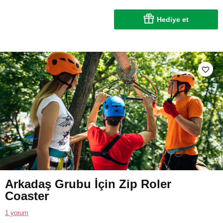
Hediye et
Arkadaş Grubu İçin Zip Roler
Coaster
1 yorum