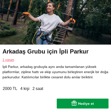
Arkadaş Grubu için İpli Parkur
1 yorum
İpli Parkur, arkadaş grubuyla aynı anda tamamlanan yüksek
platformlar, zipline hattı ve ekip uyumunu birleştiren enerjik bir doğa
parkurudur. Katılımcılar birlikte cesaret dolu anılar biriktirir.
2000 TL
4 kişi
2 saat
Hediye et