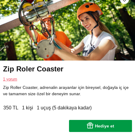
Zip Roler Coaster
1 yorum
Zip Roller Coaster, adrenalin arayanlar için bireysel, doğayla iç içe
ve tamamen size özel bir deneyim sunar.
350 TL
1 kişi
1 uçuş (5 dakikaya kadar)
Hediye et