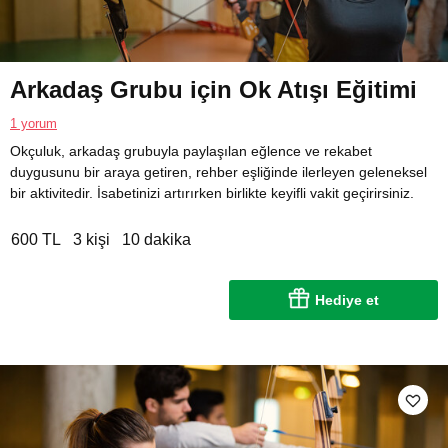
Arkadaş Grubu için Ok Atışı Eğitimi
1 yorum
Okçuluk, arkadaş grubuyla paylaşılan eğlence ve rekabet
duygusunu bir araya getiren, rehber eşliğinde ilerleyen geleneksel
bir aktivitedir. İsabetinizi artırırken birlikte keyifli vakit geçirirsiniz.
600 TL
3 kişi
10 dakika
Hediye et