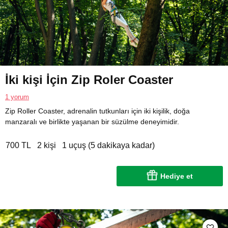
İki kişi İçin Zip Roler Coaster
1 yorum
Zip Roller Coaster, adrenalin tutkunları için iki kişilik, doğa
manzaralı ve birlikte yaşanan bir süzülme deneyimidir.
700 TL
2 kişi
1 uçuş (5 dakikaya kadar)
Hediye et