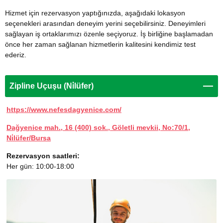
Hizmet için rezervasyon yaptığınızda, aşağıdaki lokasyon
seçenekleri arasından deneyim yerini seçebilirsiniz. Deneyimleri
sağlayan iş ortaklarımızı özenle seçiyoruz. İş birliğine başlamadan
önce her zaman sağlanan hizmetlerin kalitesini kendimiz test
ederiz.
Zipline Uçuşu (Ni̇lüfer)
https://www.nefesdagyenice.com/
Dağyenice mah., 16 (400) sok., Göletli mevkii, No:70/1,
Ni̇lüfer/Bursa
Rezervasyon saatleri:
Her gün: 10:00-18:00