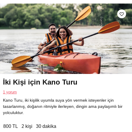
İki Kişi için Kano Turu
1 yorum
Kano Turu, iki kişilik uyumla suya yön vermek isteyenler için
tasarlanmış, doğanın ritmiyle ilerleyen, dingin ama paylaşımlı bir
yolculuktur.
800 TL
2 kişi
30 dakika