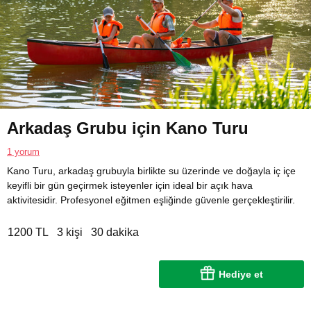
Arkadaş Grubu için Kano Turu
1 yorum
Kano Turu, arkadaş grubuyla birlikte su üzerinde ve doğayla iç içe
keyifli bir gün geçirmek isteyenler için ideal bir açık hava
aktivitesidir. Profesyonel eğitmen eşliğinde güvenle gerçekleştirilir.
1200 TL
3 kişi
30 dakika
Hediye et