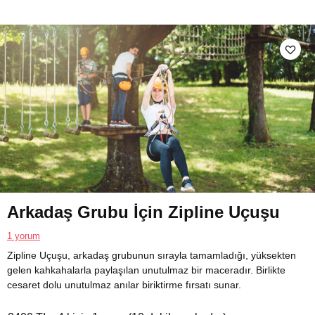
Arkadaş Grubu İçin Zipline Uçuşu
1 yorum
Zipline Uçuşu, arkadaş grubunun sırayla tamamladığı, yüksekten
gelen kahkahalarla paylaşılan unutulmaz bir maceradır. Birlikte
cesaret dolu unutulmaz anılar biriktirme fırsatı sunar.