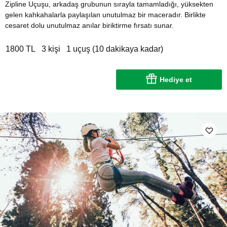
Zipline Uçuşu, arkadaş grubunun sırayla tamamladığı, yüksekten
gelen kahkahalarla paylaşılan unutulmaz bir maceradır. Birlikte
cesaret dolu unutulmaz anılar biriktirme fırsatı sunar.
1800 TL
3 kişi
1 uçuş (10 dakikaya kadar)
Hediye et