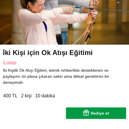
İki Kişi için Ok Atışı Eğitimi
1 yorum
İki Kişilik Ok Atışı Eğitimi, teknik rehberlikle desteklenen ve
paylaşımı ön plana çıkaran sakin ama dikkat gerektiren bir
deneyimdir.
400 TL
2 kişi
10 dakika
Hediye et