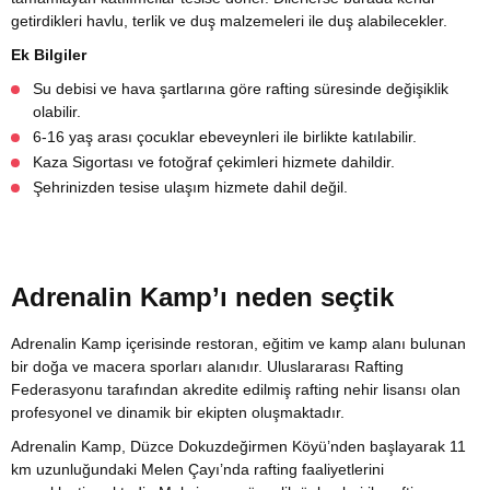
getirdikleri havlu, terlik ve duş malzemeleri ile duş alabilecekler.
Ek Bilgiler
Su debisi ve hava şartlarına göre rafting süresinde değişiklik
olabilir.
6-16 yaş arası çocuklar ebeveynleri ile birlikte katılabilir.
Kaza Sigortası ve fotoğraf çekimleri hizmete dahildir.
Şehrinizden tesise ulaşım hizmete dahil değil.
Adrenalin Kamp’ı neden seçtik
Adrenalin Kamp içerisinde restoran, eğitim ve kamp alanı bulunan
bir doğa ve macera sporları alanıdır. Uluslararası Rafting
Federasyonu tarafından akredite edilmiş rafting nehir lisansı olan
profesyonel ve dinamik bir ekipten oluşmaktadır.
Adrenalin Kamp, Düzce Dokuzdeğirmen Köyü’nden başlayarak 11
km uzunluğundaki Melen Çayı’nda rafting faaliyetlerini