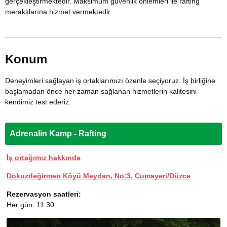
gerçekleştirmektedir. Maksimum güvenlik önlemleri ile rafting
meraklılarına hizmet vermektedir.
Konum
Deneyimleri sağlayan iş ortaklarımızı özenle seçiyoruz. İş birliğine
başlamadan önce her zaman sağlanan hizmetlerin kalitesini
kendimiz test ederiz.
Adrenalin Kamp - Rafting
İş ortağımız hakkında
Dokuzdeğirmen Köyü Meydan, No:3, Cumayeri/Düzce
Rezervasyon saatleri:
Her gün: 11:30