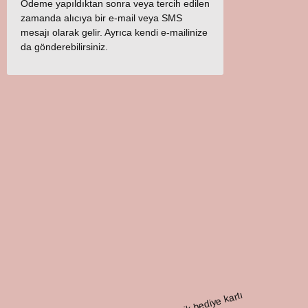
Ödeme yapıldıktan sonra veya tercih edilen
zamanda alıcıya bir e-mail veya SMS
mesajı olarak gelir. Ayrıca kendi e-mailinize
da gönderebilirsiniz.