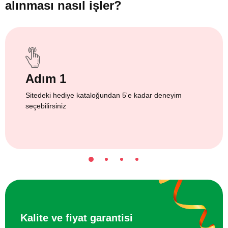
alınması nasıl işler?
Adım 1
Sitedeki hediye kataloğundan 5'e kadar deneyim
seçebilirsiniz
Kalite ve fiyat garantisi