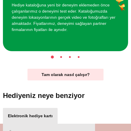
Hediye kataloğuna yeni bir deneyim eklemeden önce
çalışanlarımız o deneyimi test eder. Kataloğumuzda
deneyim lokasyonlarının gerçek video ve fotoğrafları yer
almaktadır. Fiyatlarımız, deneyimi sağlayan partner
firmalarının fiyatları ile aynıdır.
Tam olarak nasıl çalışır?
Hediyeniz
neye benziyor
Elektronik hediye kartı