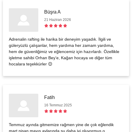
Büşra A
21 Haziran 2026
Adrenalin rafting ile harika bir deneyim yaşadık. İlgili ve
güleryüzlü çalışanlar, hem yardıma her zamam yardıma,
hem de güvenliğimiz ve eğlencemiz için hazırlardı. Özellikle
işletme sahibi Orhan Bey’e, Kağan hocaya ve diğer tüm
hocalara teşekkürler 😊
Fatih
16 Temmuz 2025
Temmuz ayında gitmemize rağmen yine de çok eğlendik
mart nisan mayıs aylarında su daha iyi oluyormuş o