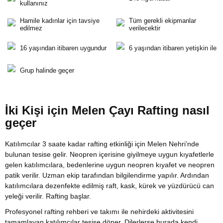
kullanınız
Hamile kadınlar için tavsiye
Tüm gerekli ekipmanlar
edilmez
verilecektir
16 yaşından itibaren uygundur
6 yaşından itibaren yetişkin ile
Grup halinde geçer
İki Kişi için Melen Çayı Rafting nasıl
geçer
Katılımcılar 3 saate kadar rafting etkinliği için Melen Nehri’nde
bulunan tesise gelir. Neopren içerisine giyilmeye uygun kıyafetlerle
gelen katılımcılara, bedenlerine uygun neopren kıyafet ve neopren
patik verilir. Uzman ekip tarafından bilgilendirme yapılır. Ardından
katılımcılara dezenfekte edilmiş raft, kask, kürek ve yüzdürücü can
yeleği verilir. Rafting başlar.
Profesyonel rafting rehberi ve takımı ile nehirdeki aktivitesini
tamamlayan katılımcılar tesise döner. Dilerlerse burada kendi