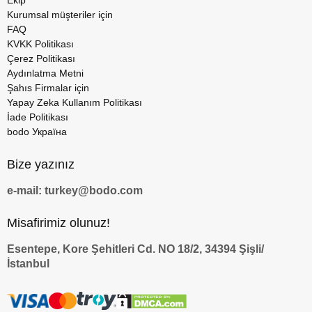
Ekip
Kurumsal müşteriler için
FAQ
KVKK Politikası
Çerez Politikası
Aydınlatma Metni
Şahıs Firmalar için
Yapay Zeka Kullanım Politikası
İade Politikası
bodo Україна
Bize yazınız
e-mail: turkey@bodo.com
Misafirimiz olunuz!
Esentepe, Kore Şehitleri Cd. NO 18/2, 34394 Şişli/
İstanbul