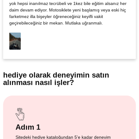
yok hepsi inanılmaz tecrübeli ve 1kez bile eğitim alsanız her
daim devam ediyor. Motosiklete yeni başlamış veya eski hiç
farketmez illa bişeyler öğreneceğiniz keyifli vakit
geçirebileceğiniz bir mekan. Mutlaka uğranmalı.
hediye olarak
deneyimin satın
alınması nasıl işler?
Adım 1
Sitedeki hediye kataloğundan 5'e kadar deneyim