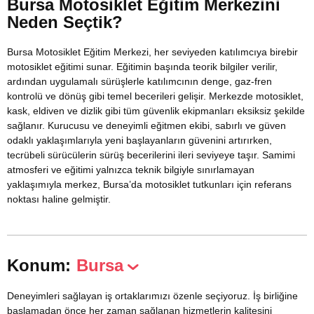
Bursa Motosiklet Eğitim Merkezini
Neden Seçtik?
Bursa Motosiklet Eğitim Merkezi, her seviyeden katılımcıya birebir
motosiklet eğitimi sunar. Eğitimin başında teorik bilgiler verilir,
ardından uygulamalı sürüşlerle katılımcının denge, gaz-fren
kontrolü ve dönüş gibi temel becerileri gelişir. Merkezde motosiklet,
kask, eldiven ve dizlik gibi tüm güvenlik ekipmanları eksiksiz şekilde
sağlanır. Kurucusu ve deneyimli eğitmen ekibi, sabırlı ve güven
odaklı yaklaşımlarıyla yeni başlayanların güvenini artırırken,
tecrübeli sürücülerin sürüş becerilerini ileri seviyeye taşır. Samimi
atmosferi ve eğitimi yalnızca teknik bilgiyle sınırlamayan
yaklaşımıyla merkez, Bursa’da motosiklet tutkunları için referans
noktası haline gelmiştir.
Konum:
Bursa
Deneyimleri sağlayan iş ortaklarımızı özenle seçiyoruz. İş birliğine
başlamadan önce her zaman sağlanan hizmetlerin kalitesini