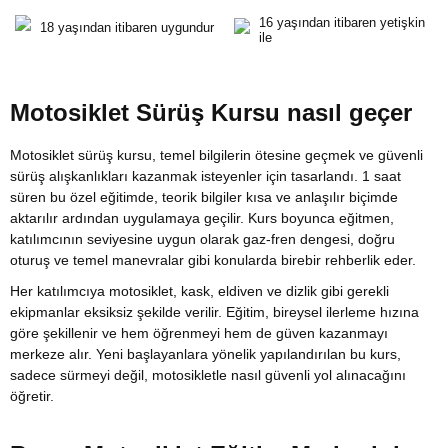
16 yaşından itibaren yetişkin
18 yaşından itibaren uygundur
ile
Motosiklet Sürüş Kursu nasıl geçer
Motosiklet sürüş kursu, temel bilgilerin ötesine geçmek ve güvenli
sürüş alışkanlıkları kazanmak isteyenler için tasarlandı. 1 saat
süren bu özel eğitimde, teorik bilgiler kısa ve anlaşılır biçimde
aktarılır ardından uygulamaya geçilir. Kurs boyunca eğitmen,
katılımcının seviyesine uygun olarak gaz-fren dengesi, doğru
oturuş ve temel manevralar gibi konularda birebir rehberlik eder.
Her katılımcıya motosiklet, kask, eldiven ve dizlik gibi gerekli
ekipmanlar eksiksiz şekilde verilir. Eğitim, bireysel ilerleme hızına
göre şekillenir ve hem öğrenmeyi hem de güven kazanmayı
merkeze alır. Yeni başlayanlara yönelik yapılandırılan bu kurs,
sadece sürmeyi değil, motosikletle nasıl güvenli yol alınacağını
öğretir.