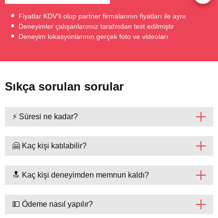
Fiyatlar KDV'li olup partner firmalarının fiyatları ile aynı
Deneyimler çalışanlarımız tarafından test edilmiştir
Deneyim lokasyonlarının gerçek foto ve videoları
Sıkça sorulan sorular
⚡ Süresi ne kadar?
🤗 Kaç kişi katılabilir?
🔝 Kaç kişi deneyimden memnun kaldı?
💵 Ödeme nasıl yapılır?