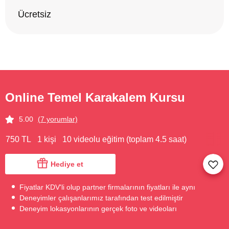
Ücretsiz
Online Temel Karakalem Kursu
5.00
(7 yorumlar)
750 TL
1 kişi
10 videolu eğitim (toplam 4.5 saat)
Hediye et
Fiyatlar KDV'li olup partner firmalarının fiyatları ile aynı
Deneyimler çalışanlarımız tarafından test edilmiştir
Deneyim lokasyonlarının gerçek foto ve videoları