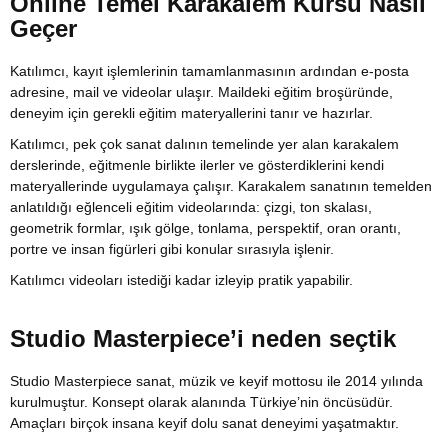
Online Temel Karakalem Kursu Nasıl
Geçer
Katılımcı, kayıt işlemlerinin tamamlanmasının ardından e-posta
adresine, mail ve videolar ulaşır. Maildeki eğitim broşüründe,
deneyim için gerekli eğitim materyallerini tanır ve hazırlar.
Katılımcı, pek çok sanat dalının temelinde yer alan karakalem
derslerinde, eğitmenle birlikte ilerler ve gösterdiklerini kendi
materyallerinde uygulamaya çalışır. Karakalem sanatının temelden
anlatıldığı eğlenceli eğitim videolarında: çizgi, ton skalası,
geometrik formlar, ışık gölge, tonlama, perspektif, oran orantı,
portre ve insan figürleri gibi konular sırasıyla işlenir.
Katılımcı videoları istediği kadar izleyip pratik yapabilir.
Studio Masterpiece’i neden seçtik
Studio Masterpiece sanat, müzik ve keyif mottosu ile 2014 yılında
kurulmuştur. Konsept olarak alanında Türkiye’nin öncüsüdür.
Amaçları birçok insana keyif dolu sanat deneyimi yaşatmaktır.