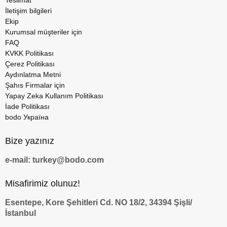
Teslimat
İletişim bilgileri
Ekip
Kurumsal müşteriler için
FAQ
KVKK Politikası
Çerez Politikası
Aydınlatma Metni
Şahıs Firmalar için
Yapay Zeka Kullanım Politikası
İade Politikası
bodo Україна
Bize yazınız
e-mail: turkey@bodo.com
Misafirimiz olunuz!
Esentepe, Kore Şehitleri Cd. NO 18/2, 34394 Şişli/
İstanbul