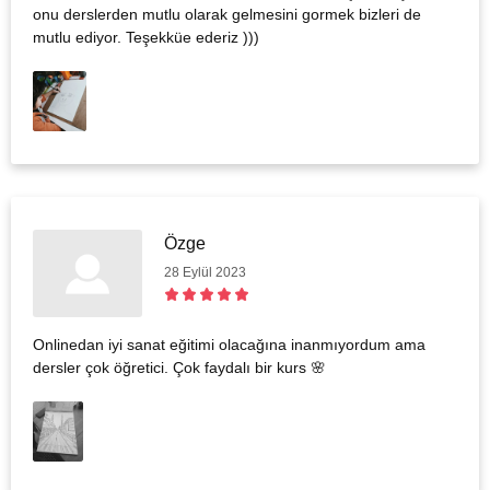
onu derslerden mutlu olarak gelmesini gormek bizleri de
mutlu ediyor. Teşekküe ederiz )))
Özge
28 Eylül 2023
Onlinedan iyi sanat eğitimi olacağına inanmıyordum ama
dersler çok öğretici. Çok faydalı bir kurs 🌸