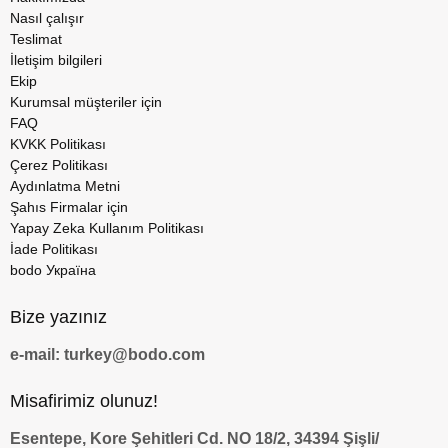
Nasıl çalışır
Teslimat
İletişim bilgileri
Ekip
Kurumsal müşteriler için
FAQ
KVKK Politikası
Çerez Politikası
Aydınlatma Metni
Şahıs Firmalar için
Yapay Zeka Kullanım Politikası
İade Politikası
bodo Україна
Bize yazınız
e-mail: turkey@bodo.com
Misafirimiz olunuz!
Esentepe, Kore Şehitleri Cd. NO 18/2, 34394 Şişli/