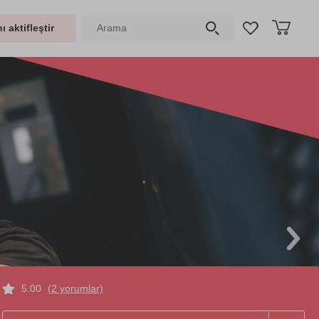
ı aktifleştir
5.00
(2 yorumlar)