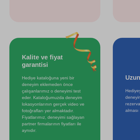
Kalite ve fiyat
garantisi
Uzun
Hediye kataloğuna yeni bir
deneyim eklemeden önce
Hediyey
çalışanlarımız o deneyimi test
deneyi
eder. Kataloğumuzda deneyim
rezerva
lokasyonlarının gerçek video ve
alması i
fotoğrafları yer almaktadır.
Fiyatlarımız, deneyimi sağlayan
partner firmalarının fiyatları ile
aynıdır.