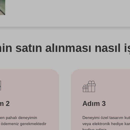
n satın alınması nasıl i
m 2
Adım 3
 en pahalı deneyimin
Deneyimi özel tasarım ku
i ödemeniz gerekmektedir
veya elektronik hediye kart
hediye ediniz