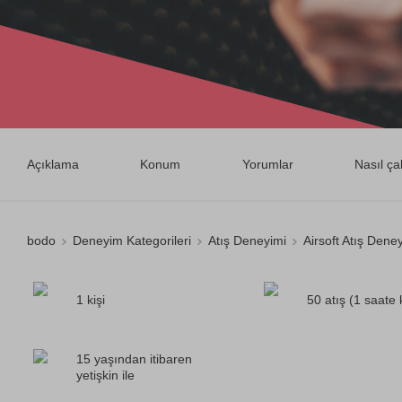
Açıklama
Konum
Yorumlar
Nasıl çal
bodo
Deneyim Kategorileri
Atış Deneyimi
Airsoft Atış Dene
1 kişi
50 atış (1 saate
15 yaşından itibaren
yetişkin ile