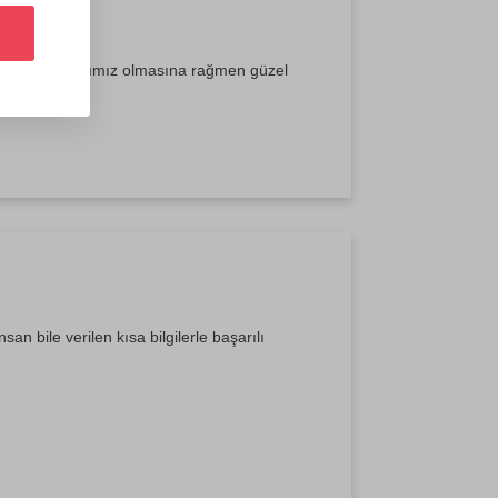
ptık, ilk atışlarımız olmasına rağmen güzel
san bile verilen kısa bilgilerle başarılı