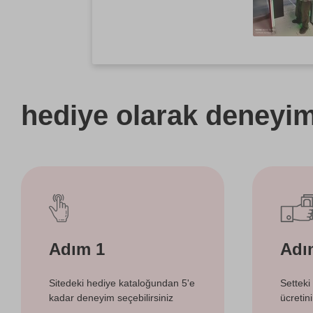
hediye olarak
deneyimi
Adım 1
Adı
Sitedeki hediye kataloğundan 5'e
Setteki
kadar deneyim seçebilirsiniz
ücretin