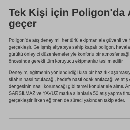
Tek Kişi için Poligon'da 
geçer
Poligon’da atış deneyimi, her türlü ekipmanlala güvenli ve 
gerçekleşir. Gelişmiş altyapıya sahip kapalı poligon, haval
gürültü önleyici düzenlemeleriyle konforlu bir atmosfer sağla
öncesinde gerekli tüm koruyucu ekipmanlar teslim edilir.
Deneyim, eğitmenin yönlendirdiği kısa bir hazırlık aşamasıy
silahın nasıl tutulacağı, hedefe nasıl odaklanılacağı ve atı
dengesinin nasıl korunacağı gibi temel konular ele alınır. A
SARSILMAZ ve YAVUZ marka silahlarla 50 atış yapma fırsatı
gerçekleştirilirken eğitmen de süreci yakından takip eder.