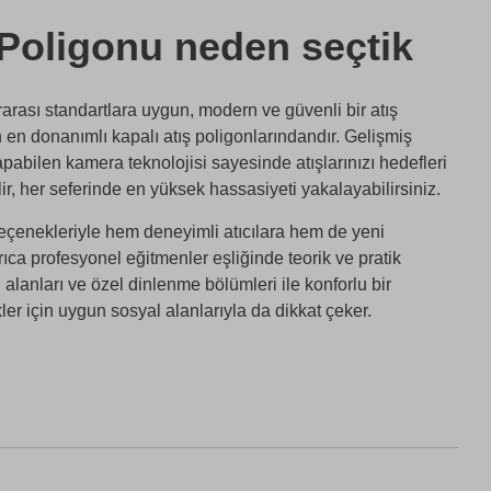
 Poligonu neden seçtik
rarası standartlara uygun, modern ve güvenli bir atış
en donanımlı kapalı atış poligonlarındandır. Gelişmiş
pabilen kamera teknolojisi sayesinde atışlarınızı hedefleri
ir, her seferinde en yüksek hassasiyeti yakalayabilirsiniz.
çenekleriyle hem deneyimli atıcılara hem de yeni
ıca profesyonel eğitmenler eşliğinde teorik ve pratik
 alanları ve özel dinlenme bölümleri ile konforlu bir
ler için uygun sosyal alanlarıyla da dikkat çeker.