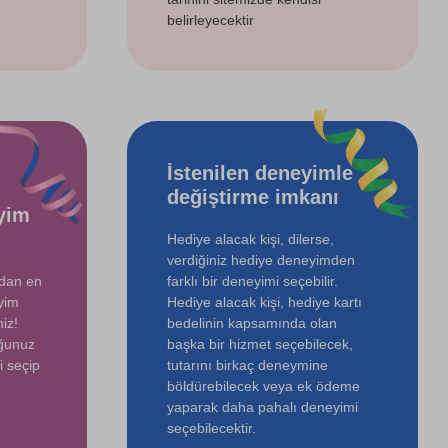
belirleyecektir
İstenilen deneyimle
değiştirme imkanı
yim
Hediye alacak kişi, dilerse,
verdiğiniz hediye deneyimden
ndan en
farklı bir deneyimi seçebilir.
yim
Hediye alacak kişi, hediye kartı
iz!
bedelinin kapsamında olan
uğunuz
başka bir hizmet seçebilecek,
i seçip
tutarını birkaç deneymine
böldürebilecek veya ek ödeme
yaparak daha pahalı deneyimi
seçebilecektir.