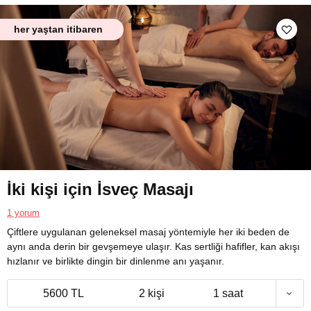
her yaştan itibaren
İki kişi için İsveç Masajı
1 yorum
Çiftlere uygulanan geleneksel masaj yöntemiyle her iki beden de
aynı anda derin bir gevşemeye ulaşır. Kas sertliği hafifler, kan akışı
hızlanır ve birlikte dingin bir dinlenme anı yaşanır.
5600 TL
2 kişi
1 saat