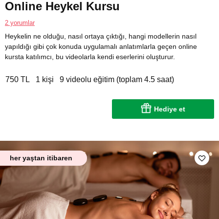
Online Heykel Kursu
2 yorumlar
Heykelin ne olduğu, nasıl ortaya çıktığı, hangi modellerin nasıl
yapıldığı gibi çok konuda uygulamalı anlatımlarla geçen online
kursta katılımcı, bu videolarla kendi eserlerini oluşturur.
750 TL
1 kişi
9 videolu eğitim (toplam 4.5 saat)
Hediye et
her yaştan itibaren