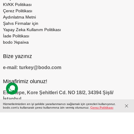
KVKK Politikası
Çerez Politikası
Aydınlatma Metni
Şahıs Firmalar için
Yapay Zeka Kullanım Politikası
İade Politikası
bodo Україна
Bize yazınız
e-mail: turkey@bodo.com
Misafirimiz olunuz!
Esentepe, Kore Şehitleri Cd. NO 18/2, 34394 Şişli/
İstanbul
Hizmetlerimizden en iyi şekilde yararlanmanızı sağlamak için çerezleri kullanıyoruz.
bodo.com'u kullanarak çerez kullanımına izin vermiş olursunuz.
Çerez Politikası