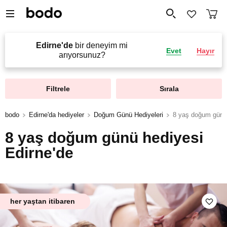
Edirne'de
bir deneyim mi
Evet
Hayır
arıyorsunuz?
Filtrele
Sırala
bodo
Edirne'da hediyeler
Doğum Günü Hediyeleri
8 yaş doğum günü
8 yaş doğum günü hediyesi
Edirne'de
her yaştan itibaren