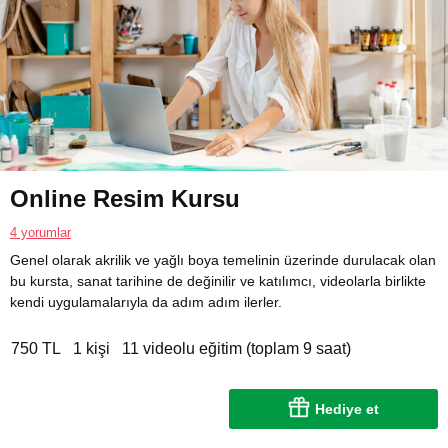
Online Resim Kursu
4 yorumlar
Genel olarak akrilik ve yağlı boya temelinin üzerinde durulacak olan
bu kursta, sanat tarihine de değinilir ve katılımcı, videolarla birlikte
kendi uygulamalarıyla da adım adım ilerler.
750 TL
1 kişi
11 videolu eğitim (toplam 9 saat)
Hediye et