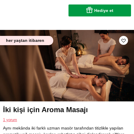
Hediye et
her yaştan itibaren
İki kişi için Aroma Masajı
1 yorum
Aynı mekânda iki farklı uzman masör tarafından titizlikle yapılan