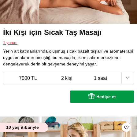
İki Kişi için Sıcak Taş Masajı
1 yorum
Yerin alt katmanlarında oluşmuş sıcak bazalt taşları ve aromaterapi
uygulamalarının birleştiği bu masajda, iki misafir merkezlerini
dengeleyerek derin bir gevşeme deneyimi yaşar.
7000 TL
2 kişi
1 saat
Hediye et
10 yaş itibariyle