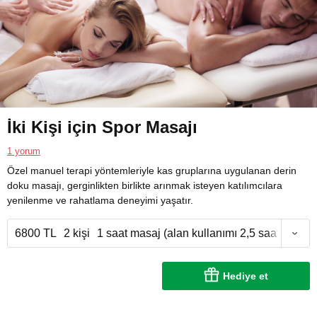
İki Kişi için Spor Masajı
1 yorum
Özel manuel terapi yöntemleriyle kas gruplarına uygulanan derin
doku masajı, gerginlikten birlikte arınmak isteyen katılımcılara
yenilenme ve rahatlama deneyimi yaşatır.
6800 TL
2 kişi
1 saat masaj (alan kullanımı 2,5 saat)
Hediye et