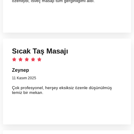
özenliydi, İsveç masajı tüm gerginliğimi aldı.
Sıcak Taş Masajı
Zeynep
11 Kasım 2025
Çok profesyonel, herşey eksiksiz özenle düşünülmüş
temiz bir mekan.