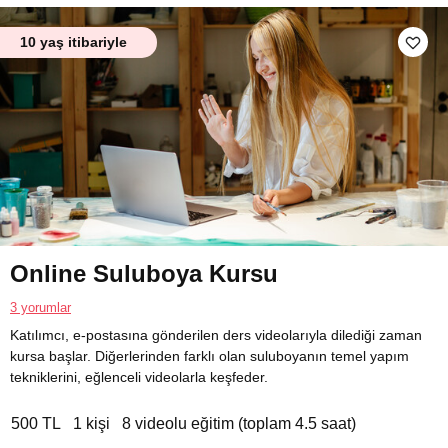
10 yaş itibariyle
Online Suluboya Kursu
3 yorumlar
Katılımcı, e-postasına gönderilen ders videolarıyla dilediği zaman
kursa başlar. Diğerlerinden farklı olan suluboyanın temel yapım
tekniklerini, eğlenceli videolarla keşfeder.
500 TL
1 kişi
8 videolu eğitim (toplam 4.5 saat)