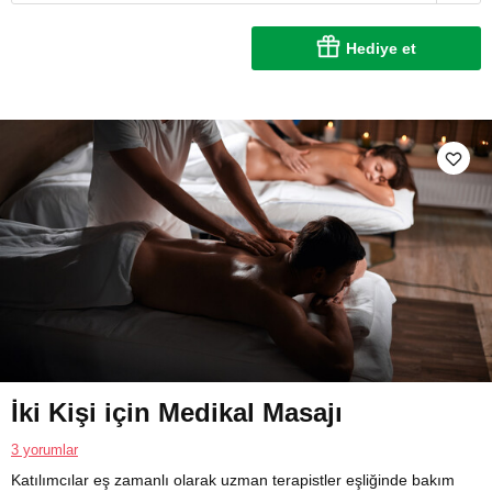
Hediye et
İki Kişi için Medikal Masajı
3 yorumlar
Katılımcılar eş zamanlı olarak uzman terapistler eşliğinde bakım