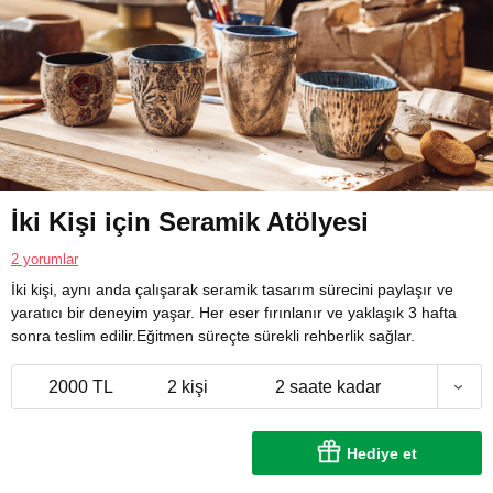
İki Kişi için Seramik Atölyesi
2 yorumlar
İki kişi, aynı anda çalışarak seramik tasarım sürecini paylaşır ve
yaratıcı bir deneyim yaşar. Her eser fırınlanır ve yaklaşık 3 hafta
sonra teslim edilir.Eğitmen süreçte sürekli rehberlik sağlar.
2000 TL
2 kişi
2 saate kadar
Hediye et