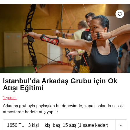
Istanbul'da Arkadaş Grubu için Ok
Atışı Eğitimi
1 yorum
Arkadaş grubuyla paylaşılan bu deneyimde, kapalı salonda sessiz
atmosferde hedefe atış yapılır.
1650 TL
3 kişi
kişi başı 15 atış (1 saate kadar)