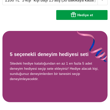
2100 TL
3 kişi
kişi başı 15 atış (30 dakikaya kadar)
Hediye et
5 seçenekli deneyim hediyesi seti
Sitedeki hediye kataloğundan en az 1 en fazla 5 adet
deneyim hediyesi seçip sete ekleyiniz! Hediye alacak kişi,
sunduğunuz deneyimlerden bir tanesini seçip
deneyimleyecektir.