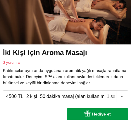
İki Kişi için Aroma Masajı
3 yorumlar
Katılımcılar aynı anda uygulanan aromatik yağlı masajla rahatlama
fırsatı bulur. Deneyim, SPA alanı kullanımıyla desteklenerek daha
bütünsel ve keyifli bir dinlenme deneyimi sağlar.
4500 TL
2 kişi
50 dakika masaj (alan kullanımı 1 saat)
Hediye et