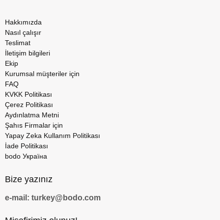
Hakkımızda
Nasıl çalışır
Teslimat
İletişim bilgileri
Ekip
Kurumsal müşteriler için
FAQ
KVKK Politikası
Çerez Politikası
Aydınlatma Metni
Şahıs Firmalar için
Yapay Zeka Kullanım Politikası
İade Politikası
bodo Україна
Bize yazınız
e-mail: turkey@bodo.com