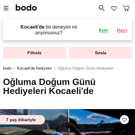
Kocaeli'de
bir deneyim mi
Evet
Hayır
arıyorsunuz?
Filtrele
Sırala
bodo
Kocaeli'de hediyeler
Oğluma Doğum Günü Hediyeleri
Oğluma Doğum Günü
Hediyeleri Kocaeli'de
7 yaş itibariyle