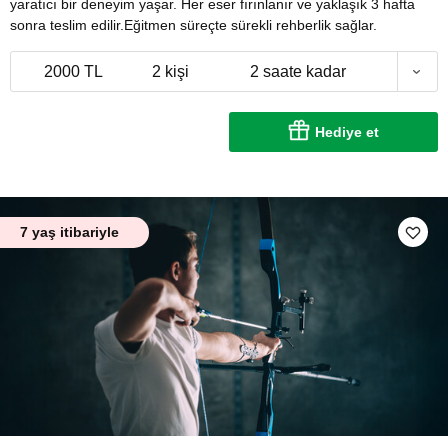
yaratıcı bir deneyim yaşar. Her eser fırınlanır ve yaklaşık 3 hafta
sonra teslim edilir.Eğitmen süreçte sürekli rehberlik sağlar.
2000 TL
2 kişi
2 saate kadar
Hediye et
7 yaş itibariyle