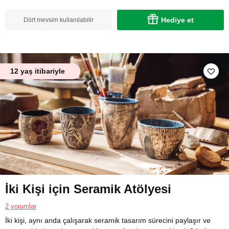
Hediye et
Dört mevsim kullanılabilir
12 yaş itibariyle
İki Kişi için Seramik Atölyesi
2 yorumlar
İki kişi, aynı anda çalışarak seramik tasarım sürecini paylaşır ve