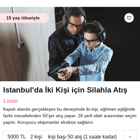
15 yaş itibariyle
Istanbul'da İki Kişi için Silahla Atış
1 yorum
Kapalı alanda gerçekleşen bu deneyimde iki kişi, eğitmen eşliğinde
farklı mesafelerden 50’şer atış yapar. 28 yerli silah arasından seçim
yapılır. Koruyucu ekipmanlar eksiksiz sağlanır.
5000 TL
2 kişi
kişi başı 50 atış (1 saate kadar)