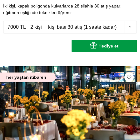
İki kişi, kapalı poligonda kulvarlarda 28 silahla 30 atış yapar;
eğitmen eşliğinde teknikleri öğrenir.
7000 TL
2 kişi
kişi başı 30 atış (1 saate kadar)
Hediye et
her yaştan itibaren