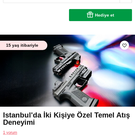
Hediye et
15 yaş itibariyle
Istanbul'da İki Kişiye Özel Temel Atış
Deneyimi
1 yorum