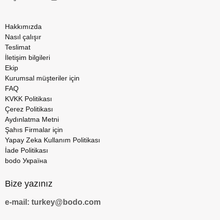
Hakkımızda
Nasıl çalışır
Teslimat
İletişim bilgileri
Ekip
Kurumsal müşteriler için
FAQ
KVKK Politikası
Çerez Politikası
Aydınlatma Metni
Şahıs Firmalar için
Yapay Zeka Kullanım Politikası
İade Politikası
bodo Україна
Bize yazınız
e-mail: turkey@bodo.com