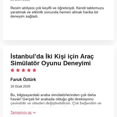
Resim atölyesi çok keyifli ve öğreticiydi. Kendi tablomuzu
yaratmak ve etkinlik sonunda hemen almak harika bir
deneyim sağladı.
İstanbul'da İki Kişi için Araç
Simülatör Oyunu Deneyimi
Faruk Öztürk
16 Ocak 2026
Bu, bilgisayardaki araba simülatörlerinden çok daha
havalı! Gerçek bir arabada olduğu gibi direksiyonu
çevirebilir ve vitesleri değiştirebilirsin. Çok beğendim ve
arkadaşlarımla güzel vakit geçirdim.
Tamamını aç