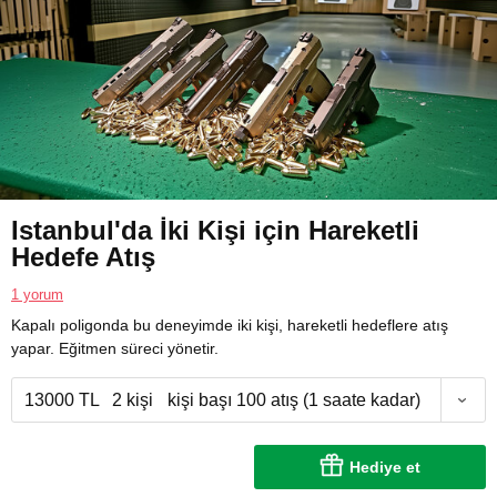
Istanbul'da İki Kişi için Hareketli
Hedefe Atış
1 yorum
Kapalı poligonda bu deneyimde iki kişi, hareketli hedeflere atış
yapar. Eğitmen süreci yönetir.
13000 TL
2 kişi
kişi başı 100 atış (1 saate kadar)
Hediye et