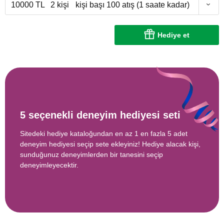
10000 TL
2 kişi
kişi başı 100 atış (1 saate kadar)
Hediye et
5 seçenekli deneyim hediyesi seti
Sitedeki hediye kataloğundan en az 1 en fazla 5 adet
deneyim hediyesi seçip sete ekleyiniz! Hediye alacak kişi,
sunduğunuz deneyimlerden bir tanesini seçip
deneyimleyecektir.