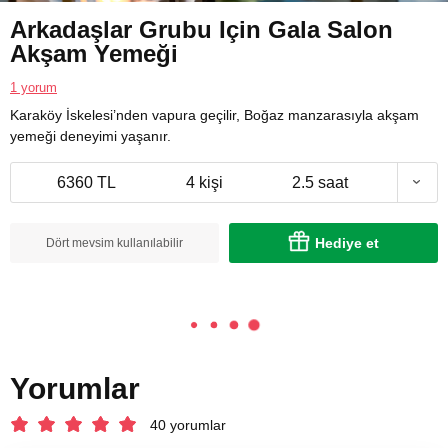
Arkadaşlar Grubu Için Gala Salon
Akşam Yemeği
1 yorum
Karaköy İskelesi’nden vapura geçilir, Boğaz manzarasıyla akşam
yemeği deneyimi yaşanır.
6360 TL
4 kişi
2.5 saat
Hediye et
Dört mevsim kullanılabilir
Yorumlar
40 yorumlar