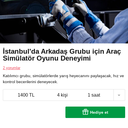
İstanbul'da Arkadaş Grubu için Araç
Simülatör Oyunu Deneyimi
2 yorumlar
Katılımcı grubu, simülatörlerde yarış heyecanını paylaşacak, hız ve
kontrol becerilerini deneyecek.
1400 TL
4 kişi
1 saat
Hediye et