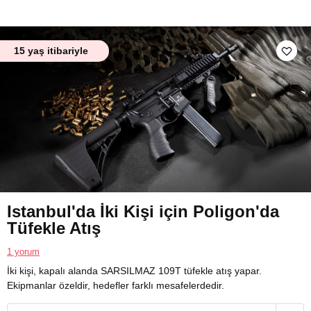
15 yaş itibariyle
Istanbul'da İki Kişi için Poligon'da
Tüfekle Atış
1 yorum
İki kişi, kapalı alanda SARSILMAZ 109T tüfekle atış yapar.
Ekipmanlar özeldir, hedefler farklı mesafelerdedir.