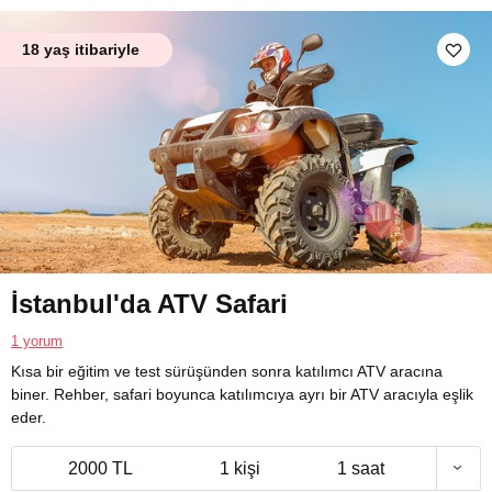
18 yaş itibariyle
İstanbul'da ATV Safari
1 yorum
Kısa bir eğitim ve test sürüşünden sonra katılımcı ATV aracına
biner. Rehber, safari boyunca katılımcıya ayrı bir ATV aracıyla eşlik
eder.
2000 TL
1 kişi
1 saat