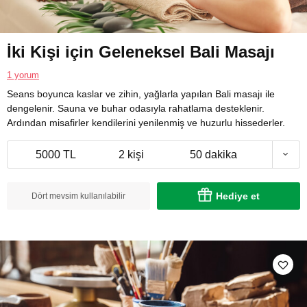
İki Kişi için Geleneksel Bali Masajı
1 yorum
Seans boyunca kaslar ve zihin, yağlarla yapılan Bali masajı ile
dengelenir. Sauna ve buhar odasıyla rahatlama desteklenir.
Ardından misafirler kendilerini yenilenmiş ve huzurlu hissederler.
5000 TL
2 kişi
50 dakika
Hediye et
Dört mevsim kullanılabilir