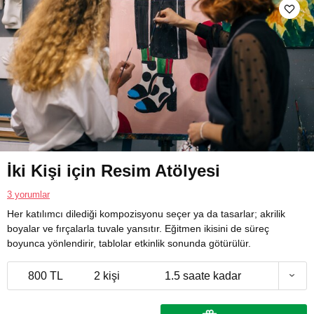
İki Kişi için Resim Atölyesi
3 yorumlar
Her katılımcı dilediği kompozisyonu seçer ya da tasarlar; akrilik
boyalar ve fırçalarla tuvale yansıtır. Eğitmen ikisini de süreç
boyunca yönlendirir, tablolar etkinlik sonunda götürülür.
800 TL
2 kişi
1.5 saate kadar