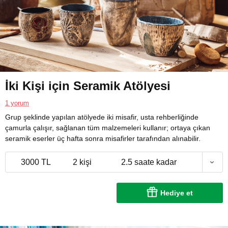
İki Kişi için Seramik Atölyesi
1 yorum
Grup şeklinde yapılan atölyede iki misafir, usta rehberliğinde
çamurla çalışır, sağlanan tüm malzemeleri kullanır; ortaya çıkan
seramik eserler üç hafta sonra misafirler tarafından alınabilir.
3000 TL
2 kişi
2.5 saate kadar
Hediye et