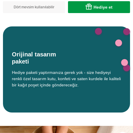
Hediye et
Dört mevsim kullanılabilir
Orijinal tasarım
paketi
Hediye paketi yaptırmanıza gerek yok - size hediyeyi
renkli özel tasarım kutu, konfeti ve saten kurdele ile kaliteli
bir kağıt poşet içinde göndereceğiz.