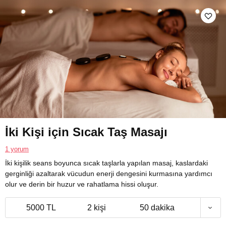
İki Kişi için Sıcak Taş Masajı
1 yorum
İki kişilik seans boyunca sıcak taşlarla yapılan masaj, kaslardaki
gerginliği azaltarak vücudun enerji dengesini kurmasına yardımcı
olur ve derin bir huzur ve rahatlama hissi oluşur.
5000 TL
2 kişi
50 dakika