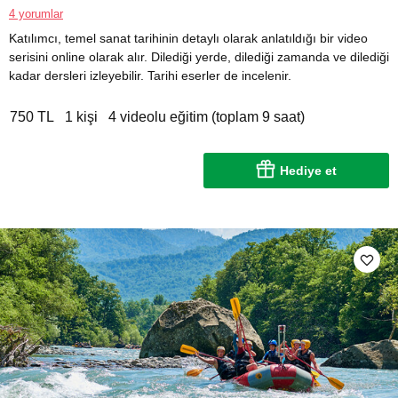
4 yorumlar
Katılımcı, temel sanat tarihinin detaylı olarak anlatıldığı bir video
serisini online olarak alır. Dilediği yerde, dilediği zamanda ve dilediği
kadar dersleri izleyebilir. Tarihi eserler de incelenir.
750 TL
1 kişi
4 videolu eğitim (toplam 9 saat)
Hediye et