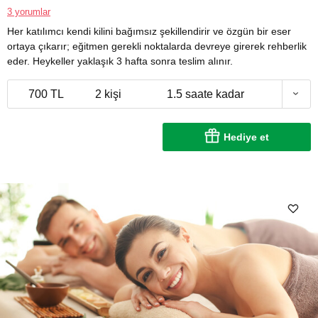
3 yorumlar
Her katılımcı kendi kilini bağımsız şekillendirir ve özgün bir eser
ortaya çıkarır; eğitmen gerekli noktalarda devreye girerek rehberlik
eder. Heykeller yaklaşık 3 hafta sonra teslim alınır.
700 TL
2 kişi
1.5 saate kadar
Hediye et