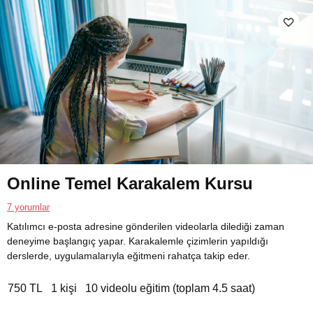
Online Temel Karakalem Kursu
7 yorumlar
Katılımcı e-posta adresine gönderilen videolarla dilediği zaman
deneyime başlangıç yapar. Karakalemle çizimlerin yapıldığı
derslerde, uygulamalarıyla eğitmeni rahatça takip eder.
750 TL
1 kişi
10 videolu eğitim (toplam 4.5 saat)