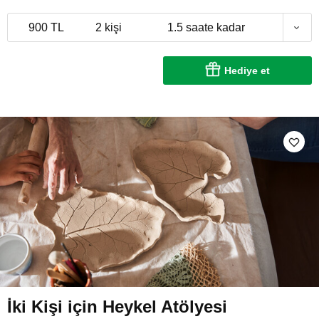
900 TL
2 kişi
1.5 saate kadar
Hediye et
İki Kişi için Heykel Atölyesi