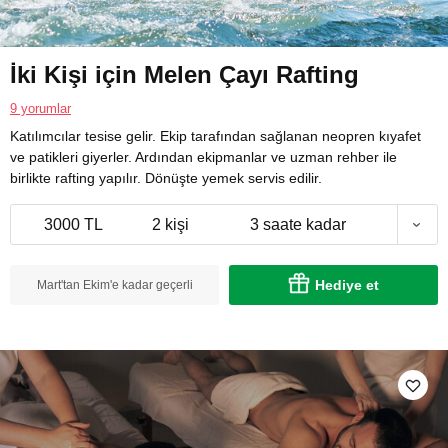
İki Kişi için Melen Çayı Rafting
9 yorumlar
Katılımcılar tesise gelir. Ekip tarafından sağlanan neopren kıyafet
ve patikleri giyerler. Ardından ekipmanlar ve uzman rehber ile
birlikte rafting yapılır. Dönüşte yemek servis edilir.
3000 TL
2 kişi
3 saate kadar
Hediye et
Mart'tan Ekim'e kadar geçerli