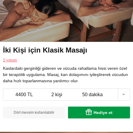
İki Kişi için Klasik Masajı
1 yorum
Kaslardaki gerginliği gideren ve vücuda rahatlama hissi veren özel
bir terapötik uygulama. Masaj, kan dolaşımını iyileştirerek vücudun
daha hızlı toparlanmasına yardımcı olur.
4400 TL
2 kişi
50 dakika
Hediye et
Dört mevsim kullanılabilir