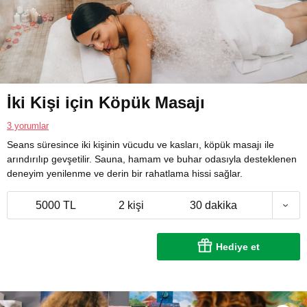
İki Kişi için Köpük Masajı
3 yorumlar
Seans süresince iki kişinin vücudu ve kasları, köpük masajı ile
arındırılıp gevşetilir. Sauna, hamam ve buhar odasıyla desteklenen
deneyim yenilenme ve derin bir rahatlama hissi sağlar.
5000 TL
2 kişi
30 dakika
Hediye et