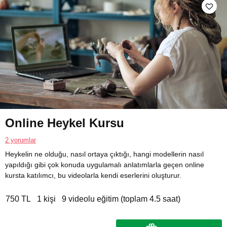
Online Heykel Kursu
2 yorumlar
Heykelin ne olduğu, nasıl ortaya çıktığı, hangi modellerin nasıl
yapıldığı gibi çok konuda uygulamalı anlatımlarla geçen online
kursta katılımcı, bu videolarla kendi eserlerini oluşturur.
750 TL
1 kişi
9 videolu eğitim (toplam 4.5 saat)