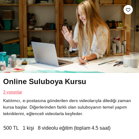
Online Suluboya Kursu
3 yorumlar
Katılımcı, e-postasına gönderilen ders videolarıyla dilediği zaman
kursa başlar. Diğerlerinden farklı olan suluboyanın temel yapım
tekniklerini, eğlenceli videolarla keşfeder.
500 TL
1 kişi
8 videolu eğitim (toplam 4.5 saat)