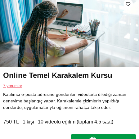
Online Temel Karakalem Kursu
7 yorumlar
Katılımcı e-posta adresine gönderilen videolarla dilediği zaman
deneyime başlangıç yapar. Karakalemle çizimlerin yapıldığı
derslerde, uygulamalarıyla eğitmeni rahatça takip eder.
750 TL
1 kişi
10 videolu eğitim (toplam 4.5 saat)