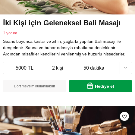
İki Kişi için Geleneksel Bali Masajı
1 yorum
Seans boyunca kaslar ve zihin, yağlarla yapılan Bali masajı ile
dengelenir. Sauna ve buhar odasıyla rahatlama desteklenir.
Ardından misafirler kendilerini yenilenmiş ve huzurlu hissederler.
5000 TL
2 kişi
50 dakika
Hediye et
Dört mevsim kullanılabilir