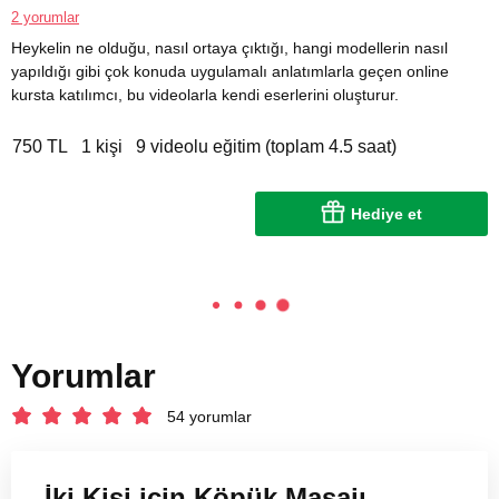
2 yorumlar
Heykelin ne olduğu, nasıl ortaya çıktığı, hangi modellerin nasıl
yapıldığı gibi çok konuda uygulamalı anlatımlarla geçen online
kursta katılımcı, bu videolarla kendi eserlerini oluşturur.
750 TL
1 kişi
9 videolu eğitim (toplam 4.5 saat)
Hediye et
Yorumlar
54 yorumlar
İki Kişi için Köpük Masajı