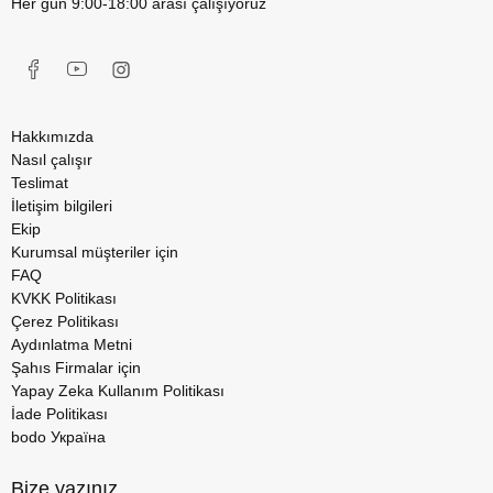
Her gün 9:00-18:00 arası çalışıyoruz
Hakkımızda
Nasıl çalışır
Teslimat
İletişim bilgileri
Ekip
Kurumsal müşteriler için
FAQ
KVKK Politikası
Çerez Politikası
Aydınlatma Metni
Şahıs Firmalar için
Yapay Zeka Kullanım Politikası
İade Politikası
bodo Україна
Bize yazınız