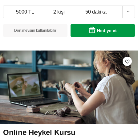
5000 TL
2 kişi
50 dakika
Hediye et
Dört mevsim kullanılabilir
Online Heykel Kursu