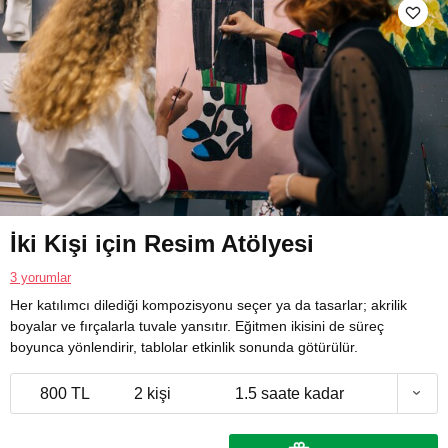
İki Kişi için Resim Atölyesi
3 yorumlar
Her katılımcı dilediği kompozisyonu seçer ya da tasarlar; akrilik
boyalar ve fırçalarla tuvale yansıtır. Eğitmen ikisini de süreç
boyunca yönlendirir, tablolar etkinlik sonunda götürülür.
800 TL
2 kişi
1.5 saate kadar