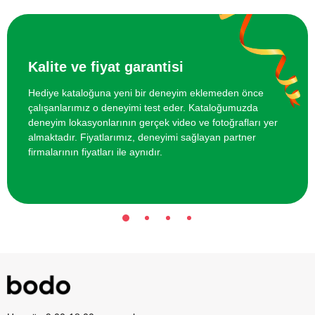
İki Kişi için Seramik Atölyesi
3000 TL
Kalite ve fiyat garantisi
Hediye kataloğuna yeni bir deneyim eklemeden önce
çalışanlarımız o deneyimi test eder. Kataloğumuzda
deneyim lokasyonlarının gerçek video ve fotoğrafları yer
almaktadır. Fiyatlarımız, deneyimi sağlayan partner
firmalarının fiyatları ile aynıdır.