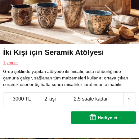
İki Kişi için Seramik Atölyesi
1 yorum
Grup şeklinde yapılan atölyede iki misafir, usta rehberliğinde
çamurla çalışır, sağlanan tüm malzemeleri kullanır; ortaya çıkan
seramik eserler üç hafta sonra misafirler tarafından alınabilir.
3000 TL
2 kişi
2.5 saate kadar
Hediye et