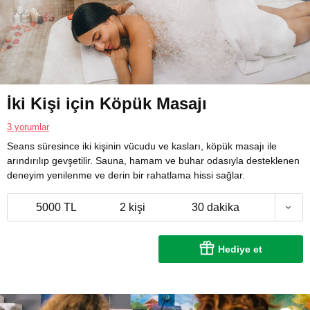
İki Kişi için Köpük Masajı
3 yorumlar
Seans süresince iki kişinin vücudu ve kasları, köpük masajı ile
arındırılıp gevşetilir. Sauna, hamam ve buhar odasıyla desteklenen
deneyim yenilenme ve derin bir rahatlama hissi sağlar.
5000 TL
2 kişi
30 dakika
Hediye et