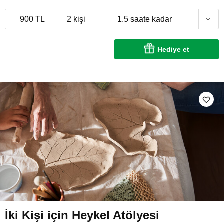
900 TL
2 kişi
1.5 saate kadar
Hediye et
İki Kişi için Heykel Atölyesi