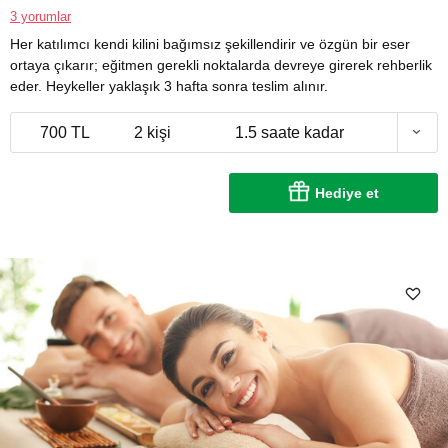
3 yorumlar
Her katılımcı kendi kilini bağımsız şekillendirir ve özgün bir eser
ortaya çıkarır; eğitmen gerekli noktalarda devreye girerek rehberlik
eder. Heykeller yaklaşık 3 hafta sonra teslim alınır.
700 TL
2 kişi
1.5 saate kadar
Hediye et