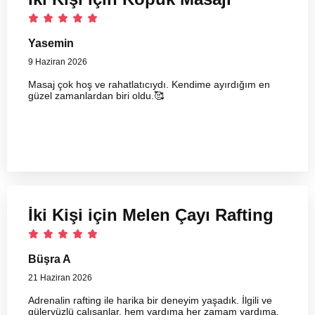
Yasemin
9 Haziran 2026
Masaj çok hoş ve rahatlatıcıydı. Kendime ayırdığım en
güzel zamanlardan biri oldu.🥰
İki Kişi için Melen Çayı Rafting
Büşra A
21 Haziran 2026
Adrenalin rafting ile harika bir deneyim yaşadık. İlgili ve
güleryüzlü çalışanlar, hem yardıma her zamam yardıma,