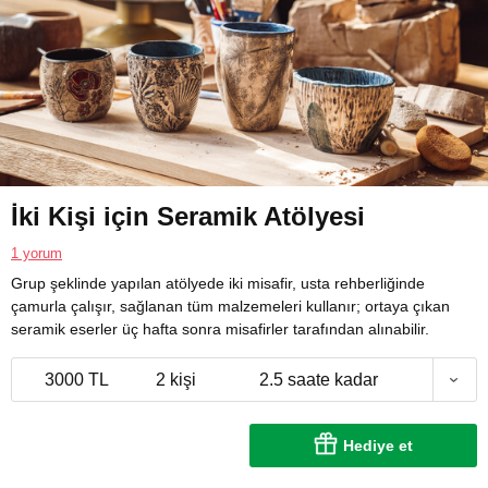
İki Kişi için Seramik Atölyesi
1 yorum
Grup şeklinde yapılan atölyede iki misafir, usta rehberliğinde
çamurla çalışır, sağlanan tüm malzemeleri kullanır; ortaya çıkan
seramik eserler üç hafta sonra misafirler tarafından alınabilir.
3000 TL
2 kişi
2.5 saate kadar
Hediye et