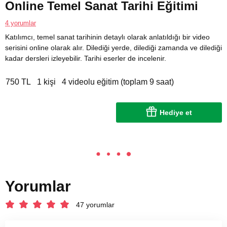
Online Temel Sanat Tarihi Eğitimi
4 yorumlar
Katılımcı, temel sanat tarihinin detaylı olarak anlatıldığı bir video
serisini online olarak alır. Dilediği yerde, dilediği zamanda ve dilediği
kadar dersleri izleyebilir. Tarihi eserler de incelenir.
750 TL
1 kişi
4 videolu eğitim (toplam 9 saat)
Hediye et
Yorumlar
47 yorumlar