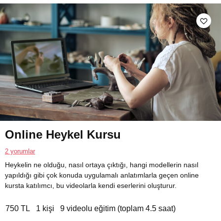
Online Heykel Kursu
2 yorumlar
Heykelin ne olduğu, nasıl ortaya çıktığı, hangi modellerin nasıl
yapıldığı gibi çok konuda uygulamalı anlatımlarla geçen online
kursta katılımcı, bu videolarla kendi eserlerini oluşturur.
750 TL
1 kişi
9 videolu eğitim (toplam 4.5 saat)