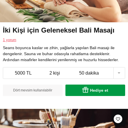
İki Kişi için Geleneksel Bali Masajı
1 yorum
Seans boyunca kaslar ve zihin, yağlarla yapılan Bali masajı ile
dengelenir. Sauna ve buhar odasıyla rahatlama desteklenir.
Ardından misafirler kendilerini yenilenmiş ve huzurlu hissederler.
5000 TL
2 kişi
50 dakika
Hediye et
Dört mevsim kullanılabilir