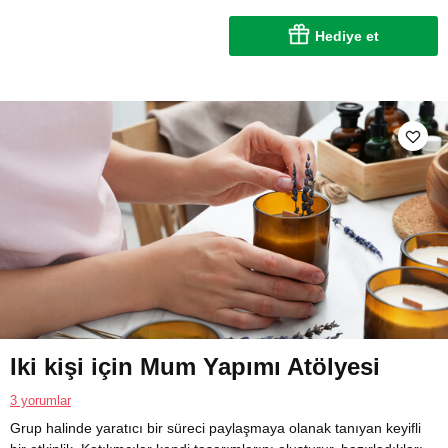
Hediye et
Iki kişi için Mum Yapımı Atölyesi
3 yorumlar
Grup halinde yaratıcı bir süreci paylaşmaya olanak tanıyan keyifli