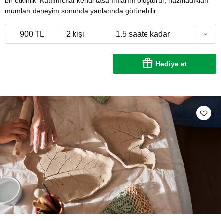
bir etkinlik. Katılımcılar kendi tasarımlarını oluşturur, hazırladıkları
mumları deneyim sonunda yanlarında götürebilir.
900 TL
2 kişi
1.5 saate kadar
Hediye et