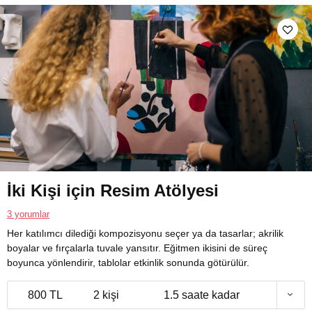
İki Kişi için Resim Atölyesi
3 yorumlar
Her katılımcı dilediği kompozisyonu seçer ya da tasarlar; akrilik
boyalar ve fırçalarla tuvale yansıtır. Eğitmen ikisini de süreç
boyunca yönlendirir, tablolar etkinlik sonunda götürülür.
800 TL
2 kişi
1.5 saate kadar