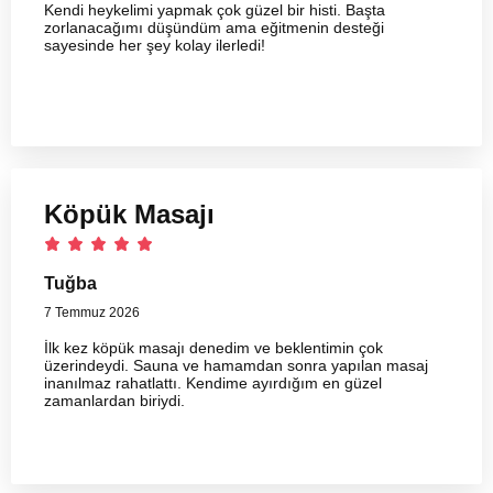
Kendi heykelimi yapmak çok güzel bir histi. Başta
zorlanacağımı düşündüm ama eğitmenin desteği
sayesinde her şey kolay ilerledi!
Köpük Masajı
Tuğba
7 Temmuz 2026
İlk kez köpük masajı denedim ve beklentimin çok
üzerindeydi. Sauna ve hamamdan sonra yapılan masaj
inanılmaz rahatlattı. Kendime ayırdığım en güzel
zamanlardan biriydi.