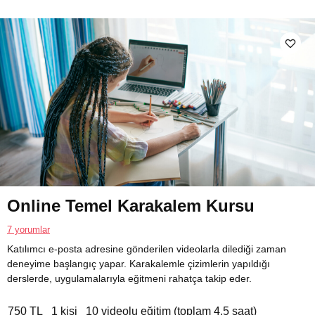
Online Temel Karakalem Kursu
7 yorumlar
Katılımcı e-posta adresine gönderilen videolarla dilediği zaman
deneyime başlangıç yapar. Karakalemle çizimlerin yapıldığı
derslerde, uygulamalarıyla eğitmeni rahatça takip eder.
750 TL
1 kişi
10 videolu eğitim (toplam 4.5 saat)