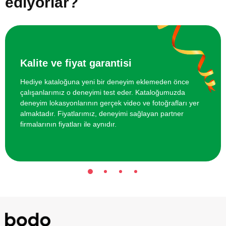
ediyorlar?
İki Kişi için Geleneksel Bali Masajı
5000 TL
İki Kişi için Seramik Atölyesi
3000 TL
Kalite ve fiyat garantisi
Hediye kataloğuna yeni bir deneyim eklemeden önce
çalışanlarımız o deneyimi test eder. Kataloğumuzda
deneyim lokasyonlarının gerçek video ve fotoğrafları yer
almaktadır. Fiyatlarımız, deneyimi sağlayan partner
firmalarının fiyatları ile aynıdır.