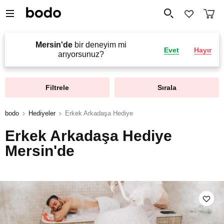
Mersin'de
bir deneyim mi
Evet
Hayır
arıyorsunuz?
Filtrele
Sırala
bodo
Hediyeler
Erkek Arkadaşa Hediye
Erkek Arkadaşa Hediye
Mersin'de