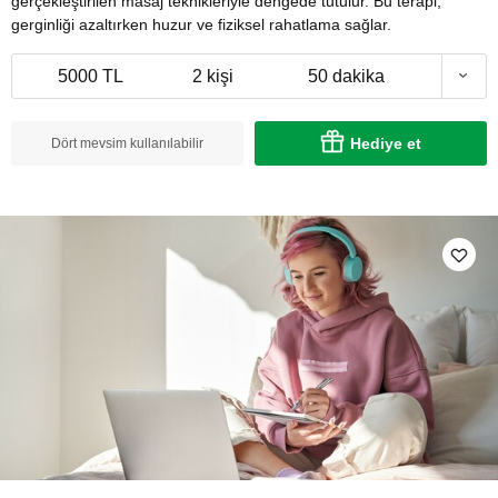
gerçekleştirilen masaj teknikleriyle dengede tutulur. Bu terapi,
gerginliği azaltırken huzur ve fiziksel rahatlama sağlar.
5000 TL
2 kişi
50 dakika
Hediye et
Dört mevsim kullanılabilir