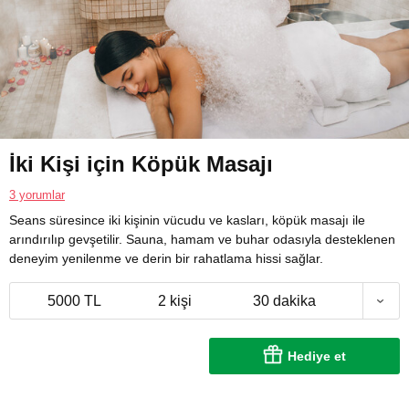
İki Kişi için Köpük Masajı
3 yorumlar
Seans süresince iki kişinin vücudu ve kasları, köpük masajı ile
arındırılıp gevşetilir. Sauna, hamam ve buhar odasıyla desteklenen
deneyim yenilenme ve derin bir rahatlama hissi sağlar.
5000 TL
2 kişi
30 dakika
Hediye et