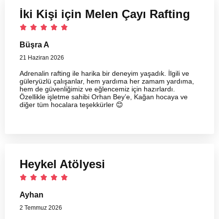
İki Kişi için Melen Çayı Rafting
Büşra A
21 Haziran 2026
Adrenalin rafting ile harika bir deneyim yaşadık. İlgili ve
güleryüzlü çalışanlar, hem yardıma her zamam yardıma,
hem de güvenliğimiz ve eğlencemiz için hazırlardı.
Özellikle işletme sahibi Orhan Bey’e, Kağan hocaya ve
diğer tüm hocalara teşekkürler 😊
Heykel Atölyesi
Ayhan
2 Temmuz 2026