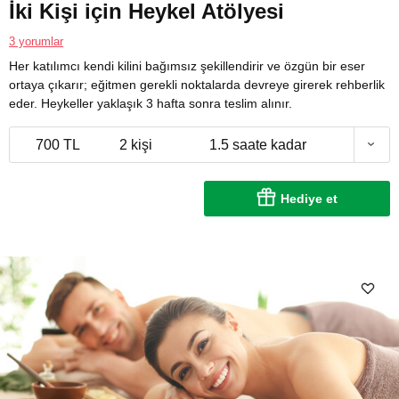
İki Kişi için Heykel Atölyesi
3 yorumlar
Her katılımcı kendi kilini bağımsız şekillendirir ve özgün bir eser
ortaya çıkarır; eğitmen gerekli noktalarda devreye girerek rehberlik
eder. Heykeller yaklaşık 3 hafta sonra teslim alınır.
700 TL
2 kişi
1.5 saate kadar
Hediye et