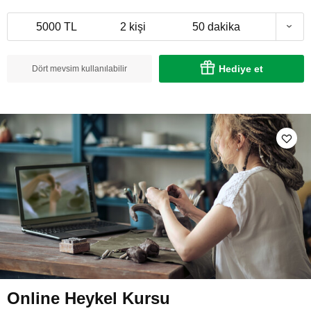
5000 TL
2 kişi
50 dakika
Hediye et
Dört mevsim kullanılabilir
Online Heykel Kursu