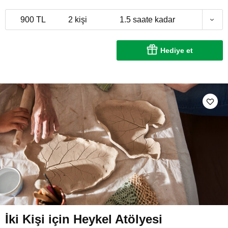
900 TL
2 kişi
1.5 saate kadar
Hediye et
İki Kişi için Heykel Atölyesi