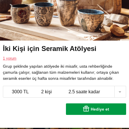
İki Kişi için Seramik Atölyesi
1 yorum
Grup şeklinde yapılan atölyede iki misafir, usta rehberliğinde
çamurla çalışır, sağlanan tüm malzemeleri kullanır; ortaya çıkan
seramik eserler üç hafta sonra misafirler tarafından alınabilir.
3000 TL
2 kişi
2.5 saate kadar
Hediye et