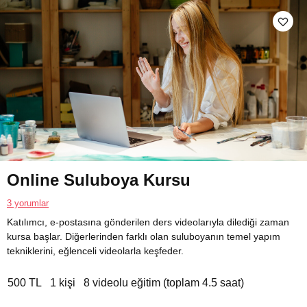
Online Suluboya Kursu
3 yorumlar
Katılımcı, e-postasına gönderilen ders videolarıyla dilediği zaman
kursa başlar. Diğerlerinden farklı olan suluboyanın temel yapım
tekniklerini, eğlenceli videolarla keşfeder.
500 TL
1 kişi
8 videolu eğitim (toplam 4.5 saat)