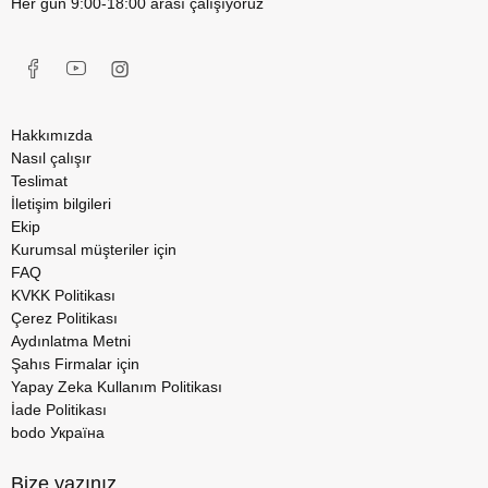
Her gün 9:00-18:00 arası çalışıyoruz
Hakkımızda
Nasıl çalışır
Teslimat
İletişim bilgileri
Ekip
Kurumsal müşteriler için
FAQ
KVKK Politikası
Çerez Politikası
Aydınlatma Metni
Şahıs Firmalar için
Yapay Zeka Kullanım Politikası
İade Politikası
bodo Україна
Bize yazınız