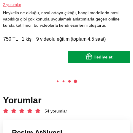
2 yorumlar
Heykelin ne olduğu, nasıl ortaya çıktığı, hangi modellerin nasıl
yapıldığı gibi çok konuda uygulamalı anlatımlarla geçen online
kursta katılımcı, bu videolarla kendi eserlerini oluşturur.
750 TL
1 kişi
9 videolu eğitim (toplam 4.5 saat)
Hediye et
Yorumlar
54 yorumlar
Resim Atölyesi