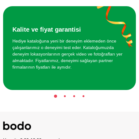
İki Kişi için Seramik Atölyesi
3000 TL
Kalite ve fiyat garantisi
Hediye kataloğuna yeni bir deneyim eklemeden önce
çalışanlarımız o deneyimi test eder. Kataloğumuzda
deneyim lokasyonlarının gerçek video ve fotoğrafları yer
almaktadır. Fiyatlarımız, deneyimi sağlayan partner
firmalarının fiyatları ile aynıdır.