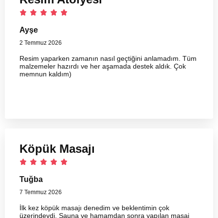
Ayşe
2 Temmuz 2026
Resim yaparken zamanın nasıl geçtiğini anlamadım. Tüm
malzemeler hazırdı ve her aşamada destek aldık. Çok
memnun kaldım)
Köpük Masajı
Tuğba
7 Temmuz 2026
İlk kez köpük masajı denedim ve beklentimin çok
üzerindeydi. Sauna ve hamamdan sonra yapılan masaj