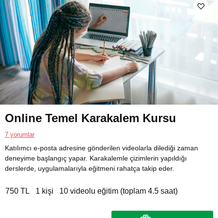
Online Temel Karakalem Kursu
7 yorumlar
Katılımcı e-posta adresine gönderilen videolarla dilediği zaman
deneyime başlangıç yapar. Karakalemle çizimlerin yapıldığı
derslerde, uygulamalarıyla eğitmeni rahatça takip eder.
750 TL
1 kişi
10 videolu eğitim (toplam 4.5 saat)