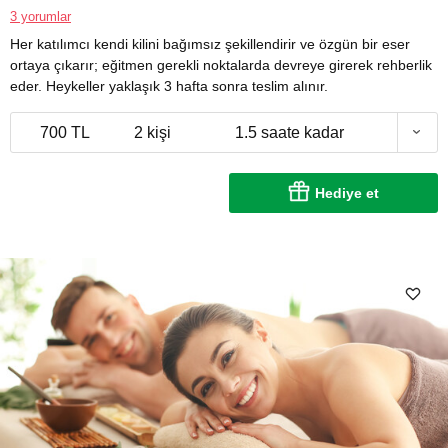
3 yorumlar
Her katılımcı kendi kilini bağımsız şekillendirir ve özgün bir eser
ortaya çıkarır; eğitmen gerekli noktalarda devreye girerek rehberlik
eder. Heykeller yaklaşık 3 hafta sonra teslim alınır.
700 TL
2 kişi
1.5 saate kadar
Hediye et