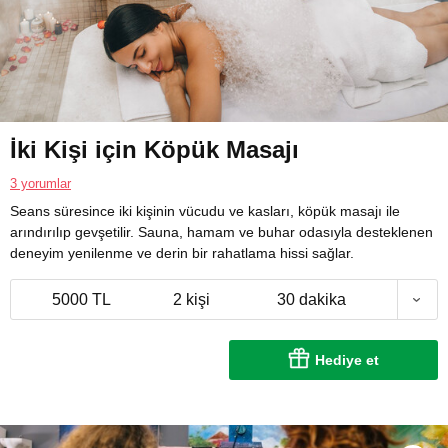
İki Kişi için Köpük Masajı
3 yorumlar
Seans süresince iki kişinin vücudu ve kasları, köpük masajı ile
arındırılıp gevşetilir. Sauna, hamam ve buhar odasıyla desteklenen
deneyim yenilenme ve derin bir rahatlama hissi sağlar.
5000 TL
2 kişi
30 dakika
Hediye et