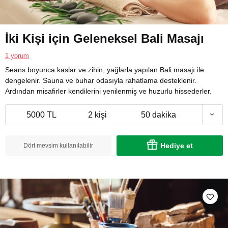
İki Kişi için Geleneksel Bali Masajı
1 yorum
Seans boyunca kaslar ve zihin, yağlarla yapılan Bali masajı ile
dengelenir. Sauna ve buhar odasıyla rahatlama desteklenir.
Ardından misafirler kendilerini yenilenmiş ve huzurlu hissederler.
5000 TL
2 kişi
50 dakika
Hediye et
Dört mevsim kullanılabilir