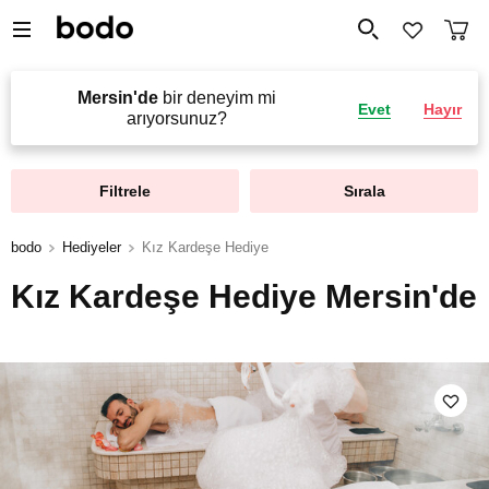
Mersin'de
bir deneyim mi
Evet
Hayır
arıyorsunuz?
Filtrele
Sırala
bodo
Hediyeler
Kız Kardeşe Hediye
Kız Kardeşe Hediye Mersin'de