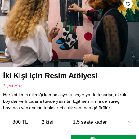
İki Kişi için Resim Atölyesi
3 yorumlar
Her katılımcı dilediği kompozisyonu seçer ya da tasarlar; akrilik
boyalar ve fırçalarla tuvale yansıtır. Eğitmen ikisini de süreç
boyunca yönlendirir, tablolar etkinlik sonunda götürülür.
800 TL
2 kişi
1.5 saate kadar