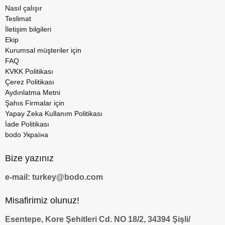
Nasıl çalışır
Teslimat
İletişim bilgileri
Ekip
Kurumsal müşteriler için
FAQ
KVKK Politikası
Çerez Politikası
Aydınlatma Metni
Şahıs Firmalar için
Yapay Zeka Kullanım Politikası
İade Politikası
bodo Україна
Bize yazınız
e-mail: turkey@bodo.com
Misafirimiz olunuz!
Esentepe, Kore Şehitleri Cd. NO 18/2, 34394 Şişli/