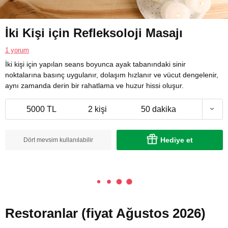
İki Kişi için Refleksoloji Masajı
1 yorum
İki kişi için yapılan seans boyunca ayak tabanındaki sinir
noktalarına basınç uygulanır, dolaşım hızlanır ve vücut dengelenir,
aynı zamanda derin bir rahatlama ve huzur hissi oluşur.
5000 TL
2 kişi
50 dakika
Hediye et
Dört mevsim kullanılabilir
Restoranlar (fiyat Ağustos 2026)