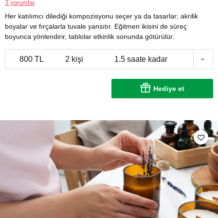
3 yorumlar
Her katılımcı dilediği kompozisyonu seçer ya da tasarlar; akrilik
boyalar ve fırçalarla tuvale yansıtır. Eğitmen ikisini de süreç
boyunca yönlendirir, tablolar etkinlik sonunda götürülür.
800 TL
2 kişi
1.5 saate kadar
Hediye et