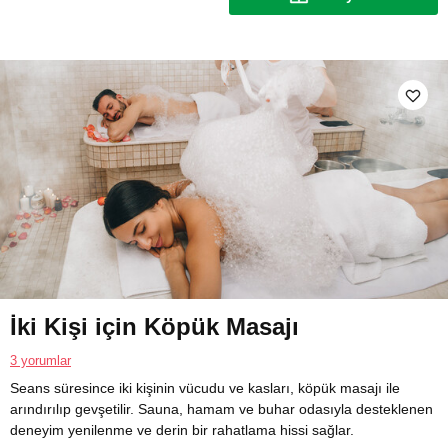
İki Kişi için Köpük Masajı
3 yorumlar
Seans süresince iki kişinin vücudu ve kasları, köpük masajı ile
arındırılıp gevşetilir. Sauna, hamam ve buhar odasıyla desteklenen
deneyim yenilenme ve derin bir rahatlama hissi sağlar.