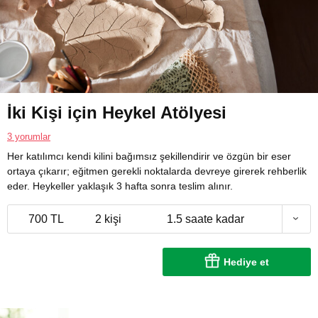
İki Kişi için Heykel Atölyesi
3 yorumlar
Her katılımcı kendi kilini bağımsız şekillendirir ve özgün bir eser
ortaya çıkarır; eğitmen gerekli noktalarda devreye girerek rehberlik
eder. Heykeller yaklaşık 3 hafta sonra teslim alınır.
700 TL
2 kişi
1.5 saate kadar
Hediye et