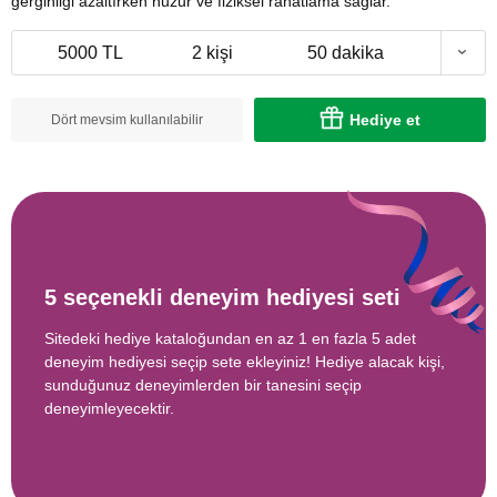
gerginliği azaltırken huzur ve fiziksel rahatlama sağlar.
5000 TL
2 kişi
50 dakika
Hediye et
Dört mevsim kullanılabilir
5 seçenekli deneyim hediyesi seti
Sitedeki hediye kataloğundan en az 1 en fazla 5 adet
deneyim hediyesi seçip sete ekleyiniz! Hediye alacak kişi,
sunduğunuz deneyimlerden bir tanesini seçip
deneyimleyecektir.