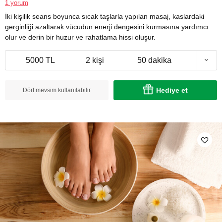
1 yorum
İki kişilik seans boyunca sıcak taşlarla yapılan masaj, kaslardaki
gerginliği azaltarak vücudun enerji dengesini kurmasına yardımcı
olur ve derin bir huzur ve rahatlama hissi oluşur.
5000 TL
2 kişi
50 dakika
Hediye et
Dört mevsim kullanılabilir