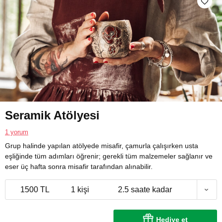
Seramik Atölyesi
1 yorum
Grup halinde yapılan atölyede misafir, çamurla çalışırken usta
eşliğinde tüm adımları öğrenir; gerekli tüm malzemeler sağlanır ve
eser üç hafta sonra misafir tarafından alınabilir.
1500 TL
1 kişi
2.5 saate kadar
Hediye et