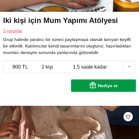
Iki kişi için Mum Yapımı Atölyesi
3 yorumlar
Grup halinde yaratıcı bir süreci paylaşmaya olanak tanıyan keyifli
bir etkinlik. Katılımcılar kendi tasarımlarını oluşturur, hazırladıkları
mumları deneyim sonunda yanlarında götürebilir.
900 TL
2 kişi
1.5 saate kadar
Hediye et