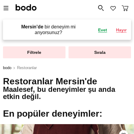
Mersin'de
bir deneyim mi
Evet
Hayır
arıyorsunuz?
Filtrele
Sırala
bodo
Restoranlar
Restoranlar Mersin'de
Maalesef, bu deneyimler şu anda
etkin değil.
En popüler deneyimler: