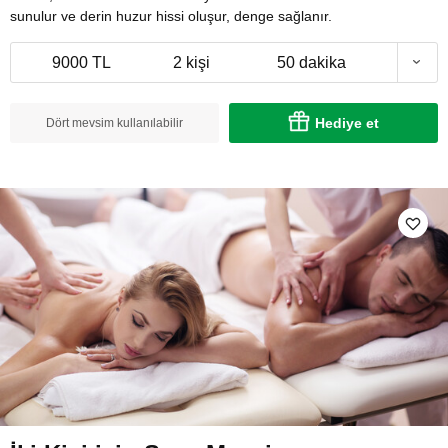
sunulur ve derin huzur hissi oluşur, denge sağlanır.
9000 TL
2 kişi
50 dakika
Hediye et
Dört mevsim kullanılabilir