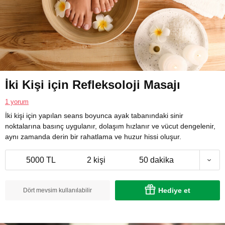
İki Kişi için Refleksoloji Masajı
1 yorum
İki kişi için yapılan seans boyunca ayak tabanındaki sinir
noktalarına basınç uygulanır, dolaşım hızlanır ve vücut dengelenir,
aynı zamanda derin bir rahatlama ve huzur hissi oluşur.
5000 TL
2 kişi
50 dakika
Hediye et
Dört mevsim kullanılabilir