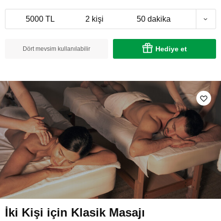
5000 TL
2 kişi
50 dakika
Hediye et
Dört mevsim kullanılabilir
İki Kişi için Klasik Masajı