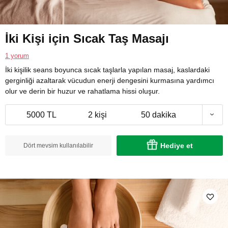
İki Kişi için Sıcak Taş Masajı
1 yorum
İki kişilik seans boyunca sıcak taşlarla yapılan masaj, kaslardaki
gerginliği azaltarak vücudun enerji dengesini kurmasına yardımcı
olur ve derin bir huzur ve rahatlama hissi oluşur.
5000 TL
2 kişi
50 dakika
Hediye et
Dört mevsim kullanılabilir