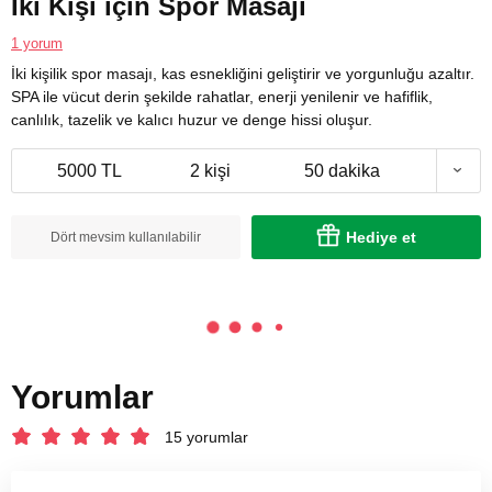
İki Kişi için Spor Masajı
1 yorum
İki kişilik spor masajı, kas esnekliğini geliştirir ve yorgunluğu azaltır.
SPA ile vücut derin şekilde rahatlar, enerji yenilenir ve hafiflik,
canlılık, tazelik ve kalıcı huzur ve denge hissi oluşur.
5000 TL
2 kişi
50 dakika
Hediye et
Dört mevsim kullanılabilir
Yorumlar
15 yorumlar