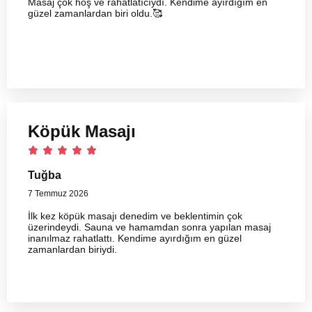
Masaj çok hoş ve rahatlatıcıydı. Kendime ayırdığım en
güzel zamanlardan biri oldu.🥰
Köpük Masajı
Tuğba
7 Temmuz 2026
İlk kez köpük masajı denedim ve beklentimin çok
üzerindeydi. Sauna ve hamamdan sonra yapılan masaj
inanılmaz rahatlattı. Kendime ayırdığım en güzel
zamanlardan biriydi.