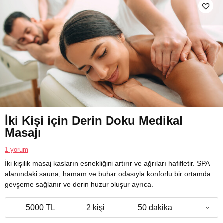
İki Kişi için Derin Doku Medikal
Masajı
1 yorum
İki kişilik masaj kasların esnekliğini artırır ve ağrıları hafifletir. SPA
alanındaki sauna, hamam ve buhar odasıyla konforlu bir ortamda
gevşeme sağlanır ve derin huzur oluşur ayrıca.
5000 TL
2 kişi
50 dakika