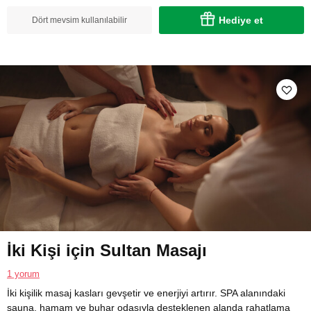
Hediye et
Dört mevsim kullanılabilir
İki Kişi için Sultan Masajı
1 yorum
İki kişilik masaj kasları gevşetir ve enerjiyi artırır. SPA alanındaki
sauna, hamam ve buhar odasıyla desteklenen alanda rahatlama