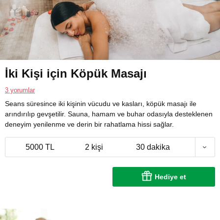
İki Kişi için Köpük Masajı
3 yorumlar
Seans süresince iki kişinin vücudu ve kasları, köpük masajı ile
arındırılıp gevşetilir. Sauna, hamam ve buhar odasıyla desteklenen
deneyim yenilenme ve derin bir rahatlama hissi sağlar.
5000 TL
2 kişi
30 dakika
Hediye et