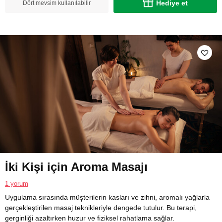
Hediye et
Dört mevsim kullanılabilir
İki Kişi için Aroma Masajı
1 yorum
Uygulama sırasında müşterilerin kasları ve zihni, aromalı yağlarla
gerçekleştirilen masaj teknikleriyle dengede tutulur. Bu terapi,
gerginliği azaltırken huzur ve fiziksel rahatlama sağlar.