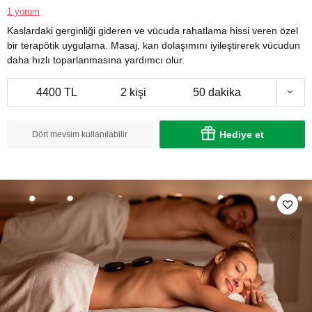
1 yorum
Kaslardaki gerginliği gideren ve vücuda rahatlama hissi veren özel
bir terapötik uygulama. Masaj, kan dolaşımını iyileştirerek vücudun
daha hızlı toparlanmasına yardımcı olur.
4400 TL
2 kişi
50 dakika
Hediye et
Dört mevsim kullanılabilir