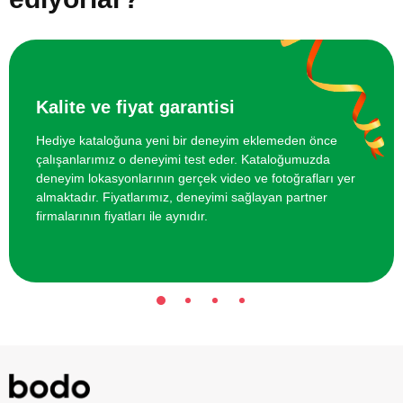
İki Kişi için Refleksoloji Masajı
5000 TL
Kalite ve fiyat garantisi
Hediye kataloğuna yeni bir deneyim eklemeden önce
çalışanlarımız o deneyimi test eder. Kataloğumuzda
deneyim lokasyonlarının gerçek video ve fotoğrafları yer
almaktadır. Fiyatlarımız, deneyimi sağlayan partner
firmalarının fiyatları ile aynıdır.