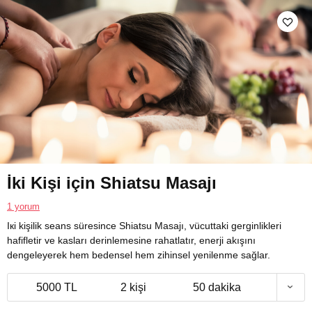
İki Kişi için Shiatsu Masajı
1 yorum
Ікі kişilik seans süresince Shiatsu Masajı, vücuttaki gerginlikleri
hafifletir ve kasları derinlemesine rahatlatır, enerji akışını
dengeleyerek hem bedensel hem zihinsel yenilenme sağlar.
5000 TL
2 kişi
50 dakika