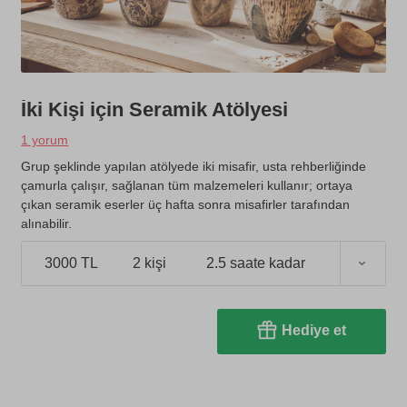
İki Kişi için Seramik Atölyesi
1 yorum
Grup şeklinde yapılan atölyede iki misafir, usta rehberliğinde
çamurla çalışır, sağlanan tüm malzemeleri kullanır; ortaya
çıkan seramik eserler üç hafta sonra misafirler tarafından
alınabilir.
3000 TL
2 kişi
2.5 saate kadar
Hediye et