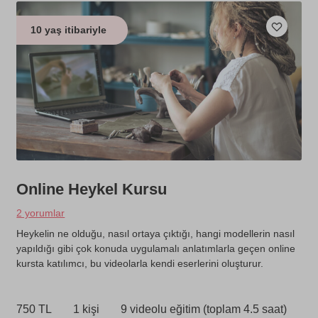
10 yaş itibariyle
Online Heykel Kursu
2 yorumlar
Heykelin ne olduğu, nasıl ortaya çıktığı, hangi modellerin nasıl
yapıldığı gibi çok konuda uygulamalı anlatımlarla geçen online
kursta katılımcı, bu videolarla kendi eserlerini oluşturur.
750 TL
1 kişi
9 videolu eğitim (toplam 4.5 saat)