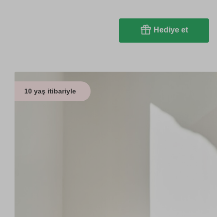
Hediye et
10 yaş itibariyle