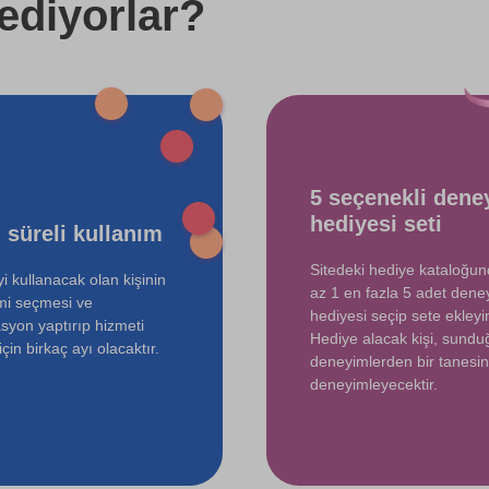
ediyorlar?
750 TL
5 seçenekli dene
hediyesi seti
 süreli kullanım
Sitedeki hediye kataloğu
i kullanacak olan kişinin
az 1 en fazla 5 adet dene
mi seçmesi ve
hediyesi seçip sete ekleyin
syon yaptırıp hizmeti
Hediye alacak kişi, sund
çin birkaç ayı olacaktır.
deneyimlerden bir tanesin
deneyimleyecektir.