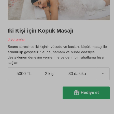
İki Kişi için Köpük Masajı
3 yorumlar
Seans süresince iki kişinin vücudu ve kasları, köpük masajı ile
arındırılıp gevşetilir. Sauna, hamam ve buhar odasıyla
desteklenen deneyim yenilenme ve derin bir rahatlama hissi
sağlar.
5000 TL
2 kişi
30 dakika
Hediye et