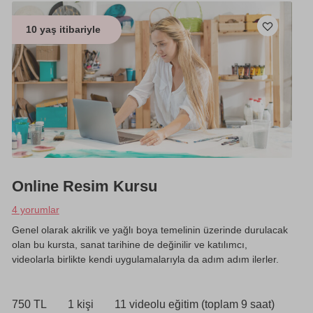
10 yaş itibariyle
Online Resim Kursu
4 yorumlar
Genel olarak akrilik ve yağlı boya temelinin üzerinde durulacak
olan bu kursta, sanat tarihine de değinilir ve katılımcı,
videolarla birlikte kendi uygulamalarıyla da adım adım ilerler.
750 TL
1 kişi
11 videolu eğitim (toplam 9 saat)