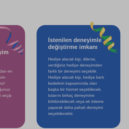
İstenilen deneyimle
değiştirme imkanı
yim
Hediye alacak kişi, dilerse,
verdiğiniz hediye deneyimden
ndan en
farklı bir deneyimi seçebilir.
yim
Hediye alacak kişi, hediye kartı
iz!
bedelinin kapsamında olan
uğunuz
başka bir hizmet seçebilecek,
i seçip
tutarını birkaç deneymine
böldürebilecek veya ek ödeme
yaparak daha pahalı deneyimi
seçebilecektir.