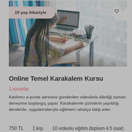
10 yaş itibariyle
Online Temel Karakalem Kursu
7 yorumlar
Katılımcı e-posta adresine gönderilen videolarla dilediği zaman
deneyime başlangıç yapar. Karakalemle çizimlerin yapıldığı
derslerde, uygulamalarıyla eğitmeni rahatça takip eder.
750 TL
1 kişi
10 videolu eğitim (toplam 4.5 saat)