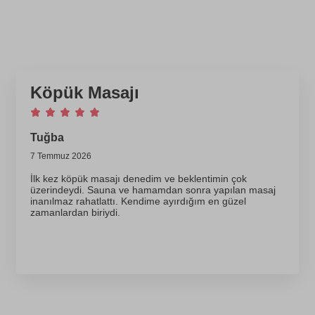
Köpük Masajı
Tuğba
7 Temmuz 2026
İlk kez köpük masajı denedim ve beklentimin çok
üzerindeydi. Sauna ve hamamdan sonra yapılan masaj
inanılmaz rahatlattı. Kendime ayırdığım en güzel
zamanlardan biriydi.