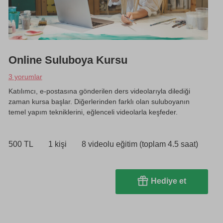
Online Suluboya Kursu
3 yorumlar
Katılımcı, e-postasına gönderilen ders videolarıyla dilediği
zaman kursa başlar. Diğerlerinden farklı olan suluboyanın
temel yapım tekniklerini, eğlenceli videolarla keşfeder.
500 TL
1 kişi
8 videolu eğitim (toplam 4.5 saat)
Hediye et