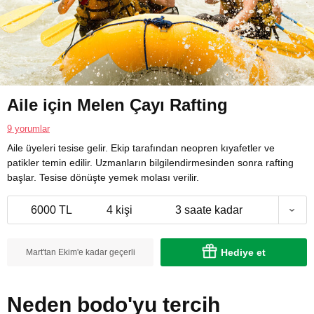
Aile için Melen Çayı Rafting
9 yorumlar
Aile üyeleri tesise gelir. Ekip tarafından neopren kıyafetler ve
patikler temin edilir. Uzmanların bilgilendirmesinden sonra rafting
başlar. Tesise dönüşte yemek molası verilir.
6000 TL
4 kişi
3 saate kadar
Hediye et
Mart'tan Ekim'e kadar geçerli
Neden bodo'yu tercih