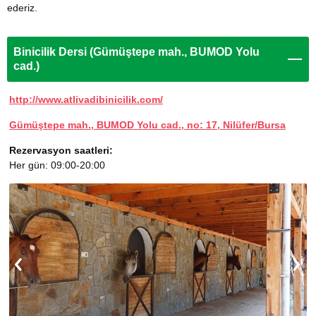
ederiz.
Binicilik Dersi (Gümüştepe mah., BUMOD Yolu
cad.)
http://www.atlivadibinicilik.com/
Gümüştepe mah., BUMOD Yolu cad., no: 17, Nilüfer/Bursa
Rezervasyon saatleri:
Her gün: 09:00-20:00