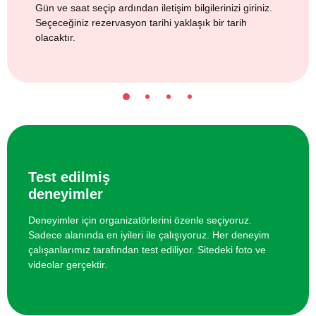
Gün ve saat seçip ardından iletişim bilgilerinizi giriniz.
Seçeceğiniz rezervasyon tarihi yaklaşık bir tarih
olacaktır.
Test edilmiş
deneyimler
Deneyimler için organizatörlerini özenle seçiyoruz.
Sadece alanında en iyileri ile çalışıyoruz. Her deneyim
çalışanlarımız tarafından test ediliyor. Sitedeki foto ve
videolar gerçektir.