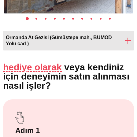
Ormanda At Gezisi (Gümüştepe mah., BUMOD
Yolu cad.)
hediye olarak
veya
kendiniz
için
deneyimin satın alınması
nasıl işler?
Adım 1