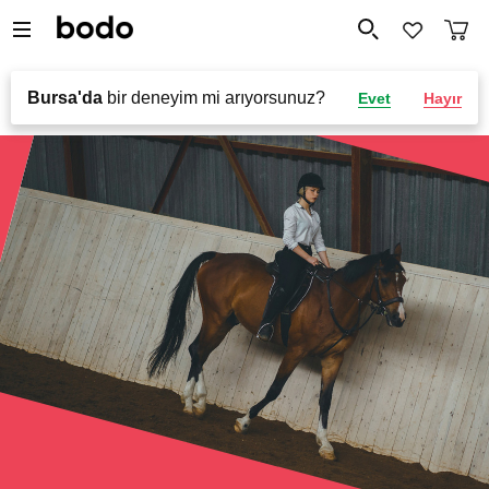
Bursa'da
bir deneyim mi arıyorsunuz?
Evet
Hayır