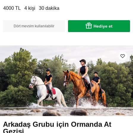
4000 TL
4 kişi
30 dakika
Hediye et
Dört mevsim kullanılabilir
Arkadaş Grubu için Ormanda At
Gezisi