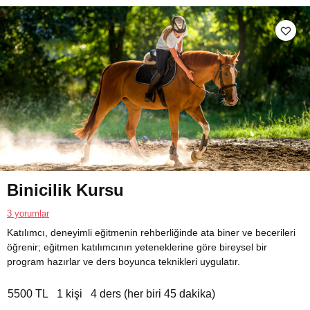
Binicilik Kursu
3 yorumlar
Katılımcı, deneyimli eğitmenin rehberliğinde ata biner ve becerileri
öğrenir; eğitmen katılımcının yeteneklerine göre bireysel bir
program hazırlar ve ders boyunca teknikleri uygulatır.
5500 TL
1 kişi
4 ders (her biri 45 dakika)