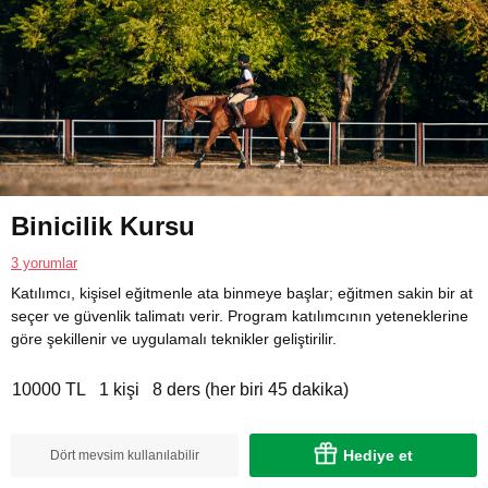
Binicilik Kursu
3 yorumlar
Katılımcı, kişisel eğitmenle ata binmeye başlar; eğitmen sakin bir at
seçer ve güvenlik talimatı verir. Program katılımcının yeteneklerine
göre şekillenir ve uygulamalı teknikler geliştirilir.
10000 TL
1 kişi
8 ders (her biri 45 dakika)
Hediye et
Dört mevsim kullanılabilir