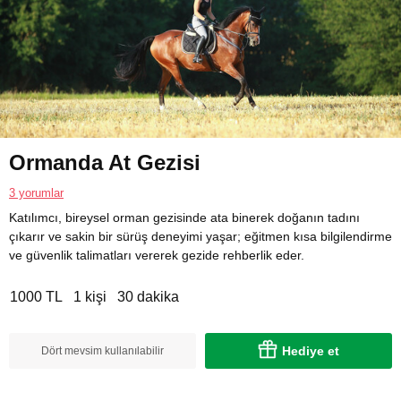
Ormanda At Gezisi
3 yorumlar
Katılımcı, bireysel orman gezisinde ata binerek doğanın tadını
çıkarır ve sakin bir sürüş deneyimi yaşar; eğitmen kısa bilgilendirme
ve güvenlik talimatları vererek gezide rehberlik eder.
1000 TL
1 kişi
30 dakika
Hediye et
Dört mevsim kullanılabilir