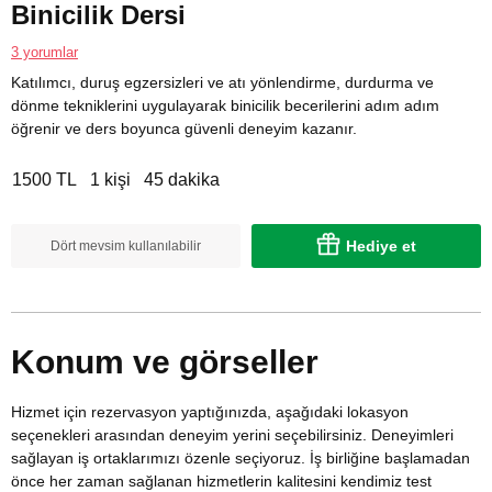
Binicilik Dersi
3 yorumlar
Katılımcı, duruş egzersizleri ve atı yönlendirme, durdurma ve
dönme tekniklerini uygulayarak binicilik becerilerini adım adım
öğrenir ve ders boyunca güvenli deneyim kazanır.
1500 TL
1 kişi
45 dakika
Hediye et
Dört mevsim kullanılabilir
Konum ve görseller
Hizmet için rezervasyon yaptığınızda, aşağıdaki lokasyon
seçenekleri arasından deneyim yerini seçebilirsiniz. Deneyimleri
sağlayan iş ortaklarımızı özenle seçiyoruz. İş birliğine başlamadan
önce her zaman sağlanan hizmetlerin kalitesini kendimiz test