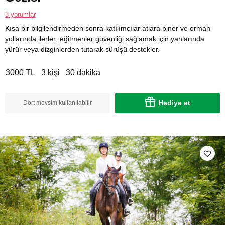
3 yorumlar
Kısa bir bilgilendirmeden sonra katılımcılar atlara biner ve orman
yollarında ilerler; eğitmenler güvenliği sağlamak için yanlarında
yürür veya dizginlerden tutarak sürüşü destekler.
3000 TL
3 kişi
30 dakika
Hediye et
Dört mevsim kullanılabilir