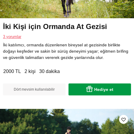
İki Kişi için Ormanda At Gezisi
3 yorumlar
İki katılımcı, ormanda düzenlenen bireysel at gezisinde birlikte
doğayı keşfeder ve sakin bir sürüş deneyimi yaşar; eğitmen brifing
ve güvenlik talimatları vererek gezide yanlarında olur.
2000 TL
2 kişi
30 dakika
Hediye et
Dört mevsim kullanılabilir