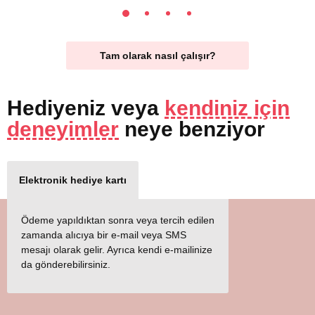
Tam olarak nasıl çalışır?
Hediyeniz
veya
kendiniz için
deneyimler
neye benziyor
Elektronik hediye kartı
Ödeme yapıldıktan sonra veya tercih edilen
zamanda alıcıya bir e-mail veya SMS
mesajı olarak gelir. Ayrıca kendi e-mailinize
da gönderebilirsiniz.