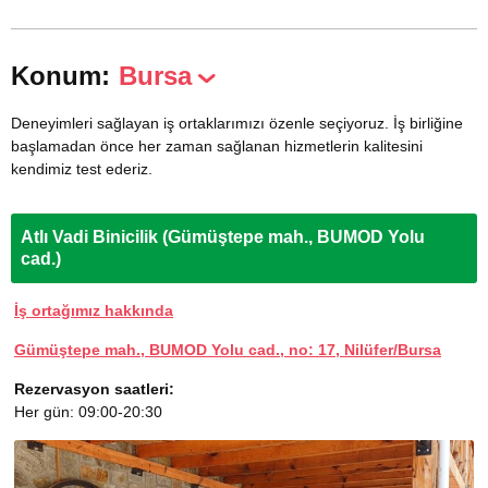
Konum:
Bursa
Deneyimleri sağlayan iş ortaklarımızı özenle seçiyoruz. İş birliğine
başlamadan önce her zaman sağlanan hizmetlerin kalitesini
kendimiz test ederiz.
Atlı Vadi Binicilik (Gümüştepe mah., BUMOD Yolu
cad.)
İş ortağımız hakkında
Gümüştepe mah., BUMOD Yolu cad., no: 17, Nilüfer/Bursa
Rezervasyon saatleri:
Her gün: 09:00-20:30