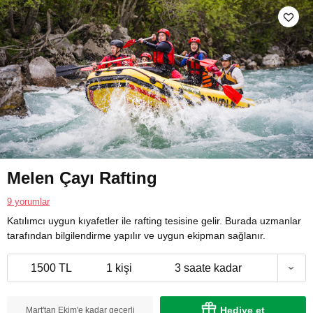
Melen Çayı Rafting
9 yorumlar
Katılımcı uygun kıyafetler ile rafting tesisine gelir. Burada uzmanlar
tarafından bilgilendirme yapılır ve uygun ekipman sağlanır.
1500 TL
1 kişi
3 saate kadar
Hediye et
Mart'tan Ekim'e kadar geçerli