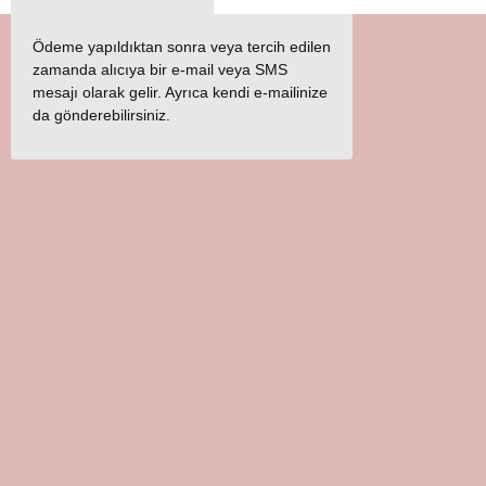
Ödeme yapıldıktan sonra veya tercih edilen
zamanda alıcıya bir e-mail veya SMS
mesajı olarak gelir. Ayrıca kendi e-mailinize
da gönderebilirsiniz.