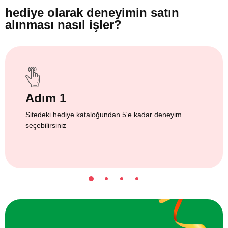
hediye olarak
deneyimin satın
alınması nasıl işler?
Adım 1
Sitedeki hediye kataloğundan 5'e kadar deneyim
seçebilirsiniz