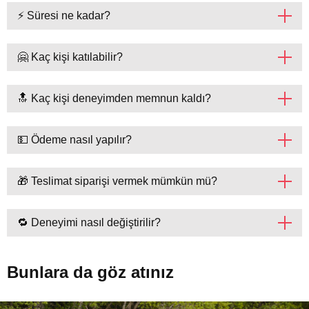
⚡ Süresi ne kadar?
🤗 Kaç kişi katılabilir?
🔝 Kaç kişi deneyimden memnun kaldı?
💵 Ödeme nasıl yapılır?
🎁 Teslimat siparişi vermek mümkün mü?
🔁 Deneyimi nasıl değiştirilir?
Bunlara da göz atınız