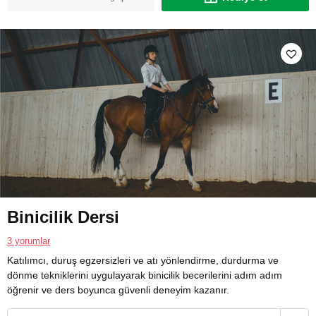
Binicilik Dersi
3 yorumlar
Katılımcı, duruş egzersizleri ve atı yönlendirme, durdurma ve
dönme tekniklerini uygulayarak binicilik becerilerini adım adım
öğrenir ve ders boyunca güvenli deneyim kazanır.