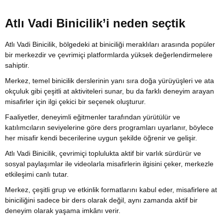
Atlı Vadi Binicilik’i neden seçtik
Atlı Vadi Binicilik, bölgedeki at biniciliği meraklıları arasında popüler
bir merkezdir ve çevrimiçi platformlarda yüksek değerlendirmelere
sahiptir.
Merkez, temel binicilik derslerinin yanı sıra doğa yürüyüşleri ve ata
okçuluk gibi çeşitli at aktiviteleri sunar, bu da farklı deneyim arayan
misafirler için ilgi çekici bir seçenek oluşturur.
Faaliyetler, deneyimli eğitmenler tarafından yürütülür ve
katılımcıların seviyelerine göre ders programları uyarlanır, böylece
her misafir kendi becerilerine uygun şekilde öğrenir ve gelişir.
Atlı Vadi Binicilik, çevrimiçi toplulukta aktif bir varlık sürdürür ve
sosyal paylaşımlar ile videolarla misafirlerin ilgisini çeker, merkezle
etkileşimi canlı tutar.
Merkez, çeşitli grup ve etkinlik formatlarını kabul eder, misafirlere at
biniciliğini sadece bir ders olarak değil, aynı zamanda aktif bir
deneyim olarak yaşama imkânı verir.