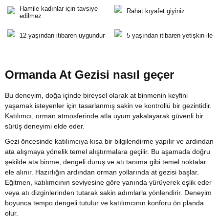
Hamile kadınlar için tavsiye
Rahat kıyafet giyiniz
edilmez
12 yaşından itibaren uygundur
5 yaşından itibaren yetişkin ile
Ormanda At Gezisi nasıl geçer
Bu deneyim, doğa içinde bireysel olarak at binmenin keyfini
yaşamak isteyenler için tasarlanmış sakin ve kontrollü bir gezintidir.
Katılımcı, orman atmosferinde atla uyum yakalayarak güvenli bir
sürüş deneyimi elde eder.
Gezi öncesinde katılımcıya kısa bir bilgilendirme yapılır ve ardından
ata alışmaya yönelik temel alıştırmalara geçilir. Bu aşamada doğru
şekilde ata binme, dengeli duruş ve atı tanıma gibi temel noktalar
ele alınır. Hazırlığın ardından orman yollarında at gezisi başlar.
Eğitmen, katılımcının seviyesine göre yanında yürüyerek eşlik eder
veya atı dizginlerinden tutarak sakin adımlarla yönlendirir. Deneyim
boyunca tempo dengeli tutulur ve katılımcının konforu ön planda
olur.