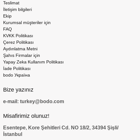
Teslimat
İletişim bilgileri
Ekip
Kurumsal müşteriler için
FAQ
KVKK Politikası
Çerez Politikası
Aydınlatma Metni
Şahıs Firmalar için
Yapay Zeka Kullanım Politikası
İade Politikası
bodo Україна
Bize yazınız
e-mail: turkey@bodo.com
Misafirimiz olunuz!
Esentepe, Kore Şehitleri Cd. NO 18/2, 34394 Şişli/
İstanbul