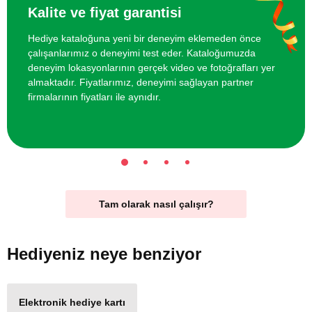
Kalite ve fiyat garantisi
Hediye kataloğuna yeni bir deneyim eklemeden önce
çalışanlarımız o deneyimi test eder. Kataloğumuzda
deneyim lokasyonlarının gerçek video ve fotoğrafları yer
almaktadır. Fiyatlarımız, deneyimi sağlayan partner
firmalarının fiyatları ile aynıdır.
Tam olarak nasıl çalışır?
Hediyeniz
neye benziyor
Elektronik hediye kartı