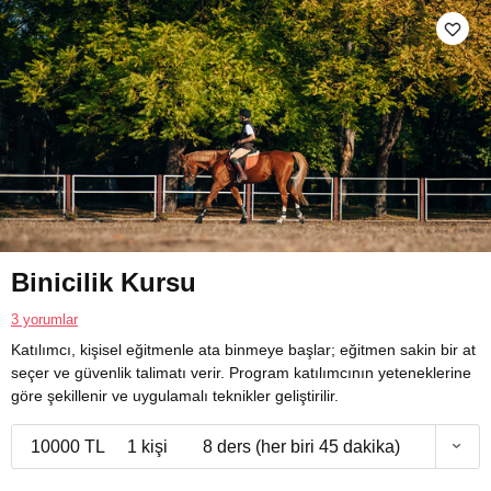
Binicilik Kursu
3 yorumlar
Katılımcı, kişisel eğitmenle ata binmeye başlar; eğitmen sakin bir at
seçer ve güvenlik talimatı verir. Program katılımcının yeteneklerine
göre şekillenir ve uygulamalı teknikler geliştirilir.
10000 TL
1 kişi
8 ders (her biri 45 dakika)