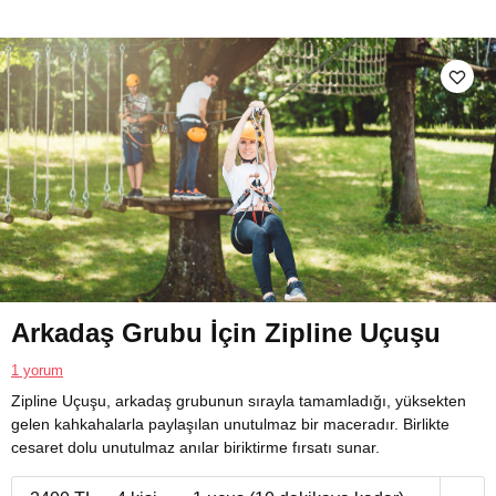
Arkadaş Grubu İçin Zipline Uçuşu
1 yorum
Zipline Uçuşu, arkadaş grubunun sırayla tamamladığı, yüksekten
gelen kahkahalarla paylaşılan unutulmaz bir maceradır. Birlikte
cesaret dolu unutulmaz anılar biriktirme fırsatı sunar.