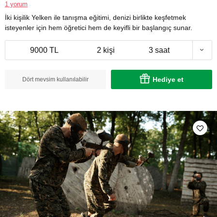
1 yorum
İki kişilik Yelken ile tanışma eğitimi, denizi birlikte keşfetmek
isteyenler için hem öğretici hem de keyifli bir başlangıç sunar.
9000 TL
2 kişi
3 saat
Hediye et
Dört mevsim kullanılabilir