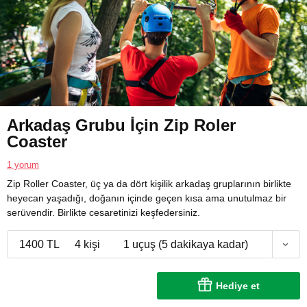
Arkadaş Grubu İçin Zip Roler
Coaster
1 yorum
Zip Roller Coaster, üç ya da dört kişilik arkadaş gruplarının birlikte
heyecan yaşadığı, doğanın içinde geçen kısa ama unutulmaz bir
serüvendir. Birlikte cesaretinizi keşfedersiniz.
1400 TL
4 kişi
1 uçuş (5 dakikaya kadar)
Hediye et