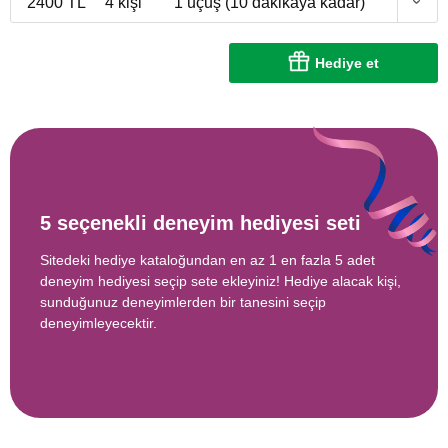
2400 TL
4 kişi
1 uçuş (10 dakikaya kadar)
Hediye et
5 seçenekli deneyim hediyesi seti
Sitedeki hediye kataloğundan en az 1 en fazla 5 adet
deneyim hediyesi seçip sete ekleyiniz! Hediye alacak kişi,
sunduğunuz deneyimlerden bir tanesini seçip
deneyimleyecektir.