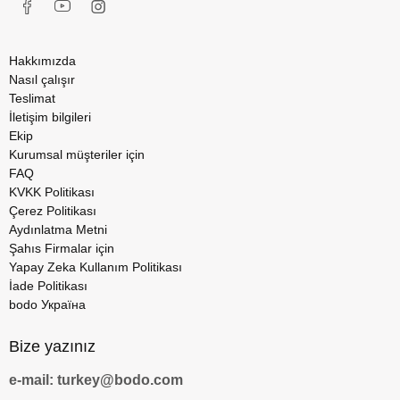
Hakkımızda
Nasıl çalışır
Teslimat
İletişim bilgileri
Ekip
Kurumsal müşteriler için
FAQ
KVKK Politikası
Çerez Politikası
Aydınlatma Metni
Şahıs Firmalar için
Yapay Zeka Kullanım Politikası
İade Politikası
bodo Україна
Bize yazınız
e-mail: turkey@bodo.com