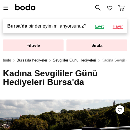
Bursa'da
bir deneyim mi arıyorsunuz?
Evet
Hayır
Filtrele
Sırala
bodo
Bursa'da hediyeler
Sevgililer Günü Hediyeleri
Kadina Sevgilile
Kadına Sevgililer Günü
Hediyeleri Bursa'da