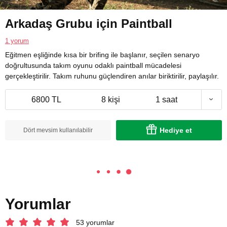
Arkadaş Grubu için Paintball
1 yorum
Eğitmen eşliğinde kısa bir brifing ile başlanır, seçilen senaryo
doğrultusunda takım oyunu odaklı paintball mücadelesi
gerçekleştirilir. Takım ruhunu güçlendiren anılar biriktirilir, paylaşılır.
6800 TL
8 kişi
1 saat
Hediye et
Dört mevsim kullanılabilir
Yorumlar
53 yorumlar