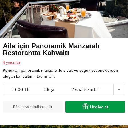
Aile için Panoramik Manzaralı
Restorantta Kahvaltı
4 yorumlar
Konuklar, panoramik manzara ile sıcak ve soğuk seçeneklerden
oluşan kahvaltının tadını alır.
1600 TL
4 kişi
2 saate kadar
Hediye et
Dört mevsim kullanılabilir