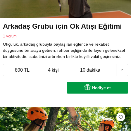
Arkadaş Grubu için Ok Atışı Eğitimi
1 yorum
Okçuluk, arkadaş grubuyla paylaşılan eğlence ve rekabet
duygusunu bir araya getiren, rehber eşliğinde ilerleyen geleneksel
bir aktivitedir. İsabetinizi artırırken birlikte keyifli vakit geçirirsiniz.
800 TL
4 kişi
10 dakika
Hediye et