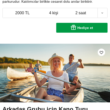
parkurudur. Katılımcılar birlikte cesaret dolu anılar biriktirir.
2000 TL
4 kişi
2 saat
Hediye et
Arkadaş Grubu için Kano Turu