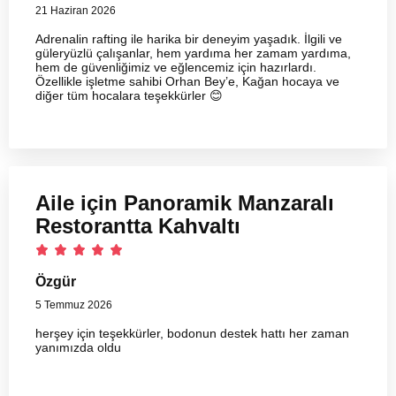
21 Haziran 2026
Adrenalin rafting ile harika bir deneyim yaşadık. İlgili ve
güleryüzlü çalışanlar, hem yardıma her zamam yardıma,
hem de güvenliğimiz ve eğlencemiz için hazırlardı.
Özellikle işletme sahibi Orhan Bey’e, Kağan hocaya ve
diğer tüm hocalara teşekkürler 😊
Aile için Panoramik Manzaralı
Restorantta Kahvaltı
Özgür
5 Temmuz 2026
herşey için teşekkürler, bodonun destek hattı her zaman
yanımızda oldu