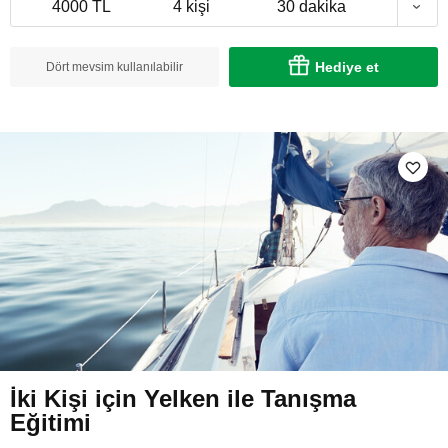
4000 TL
4 kişi
30 dakika
Hediye et
Dört mevsim kullanılabilir
İki Kişi için Yelken ile Tanışma
Eğitimi