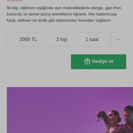
İki kişi, eğitmen eşliğinde ayrı motosikletlerle denge, gaz-fren
kontrolü ve temel sürüş tekniklerini öğrenir. Her katılımcıya
kask, eldiven ve dizlik gibi ekipmanlar önceden sağlanır.
2000 TL
2 kişi
1 saat
Hediye et