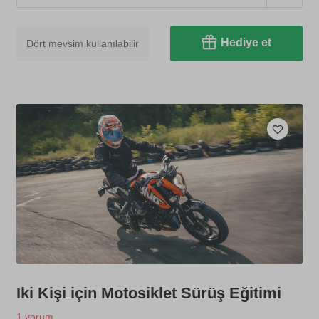
Hediye et
Dört mevsim kullanılabilir
İki Kişi için Motosiklet Sürüş Eğitimi
1 yorum