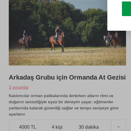
Arkadaş Grubu için Ormanda At Gezisi
3 yorumlar
Katılımcılar orman patikalarında ilerlerken atların ritmi ve
doğanın sessizliğiyle eşsiz bir deneyim yaşar; eğitmenler
yanlarında kalarak güvenliği sağlar ve tempo seviyeye göre
ayarlanır.
4000 TL
4 kişi
30 dakika