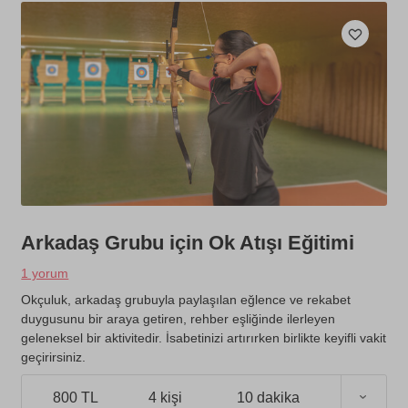
Arkadaş Grubu için Ok Atışı Eğitimi
1 yorum
Okçuluk, arkadaş grubuyla paylaşılan eğlence ve rekabet
duygusunu bir araya getiren, rehber eşliğinde ilerleyen
geleneksel bir aktivitedir. İsabetinizi artırırken birlikte keyifli vakit
geçirirsiniz.
800 TL
4 kişi
10 dakika