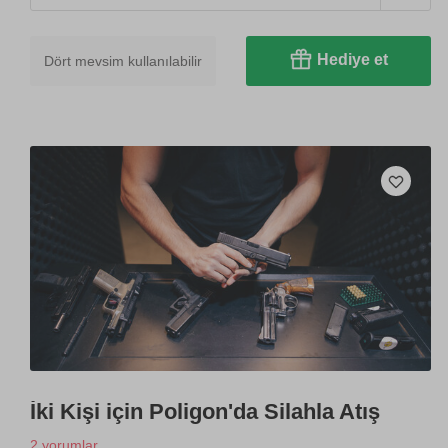
Hediye et
Dört mevsim kullanılabilir
İki Kişi için Poligon'da Silahla Atış
2 yorumlar