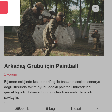
Arkadaş Grubu için Paintball
1 yorum
Eğitmen eşliğinde kısa bir brifing ile başlanır, seçilen senaryo
doğrultusunda takım oyunu odaklı paintball mücadelesi
gerçekleştirilir. Takım ruhunu güçlendiren anılar biriktirilir,
paylaşılır.
6800 TL
8 kişi
1 saat