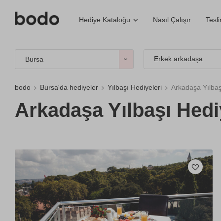
Nasıl Çalışır
Tesl
Hediye Kataloğu
Erkek arkadaşa
Bursa
bodo
Bursa'da hediyeler
Yılbaşı Hediyeleri
Arkadaşa Yılbaş
Arkadaşa Yılbaşı Hedi