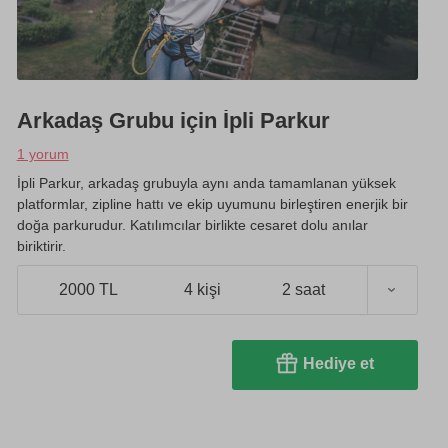
Arkadaş Grubu için İpli Parkur
1 yorum
İpli Parkur, arkadaş grubuyla aynı anda tamamlanan yüksek
platformlar, zipline hattı ve ekip uyumunu birleştiren enerjik bir
doğa parkurudur. Katılımcılar birlikte cesaret dolu anılar
biriktirir.
2000 TL
4 kişi
2 saat
Hediye et