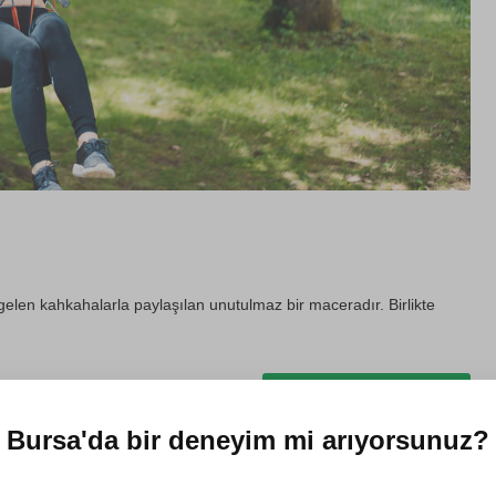
elen kahkahalarla paylaşılan unutulmaz bir maceradır. Birlikte
Hediye et
Bursa'da
bir deneyim mi arıyorsunuz?