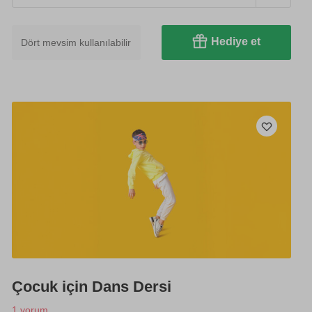
Hediye et
Dört mevsim kullanılabilir
Çocuk için Dans Dersi
1 yorum