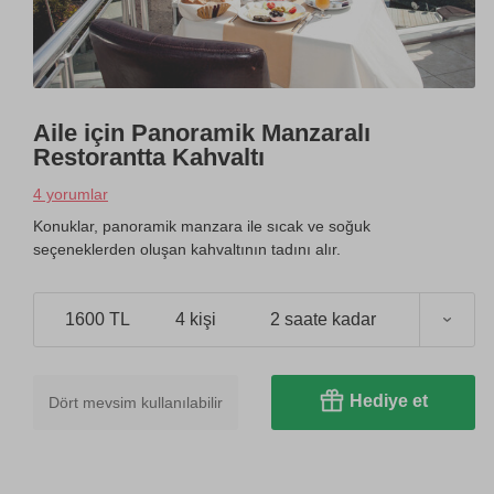
Aile için Panoramik Manzaralı
Restorantta Kahvaltı
4 yorumlar
Konuklar, panoramik manzara ile sıcak ve soğuk
seçeneklerden oluşan kahvaltının tadını alır.
1600 TL
4 kişi
2 saate kadar
Hediye et
Dört mevsim kullanılabilir