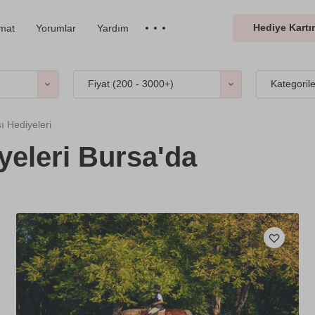
Hediye Kartın
imat
Yorumlar
Yardım
Fiyat (
200 - 3000+
)
Kategoril
ı Hediyeleri
yeleri Bursa'da