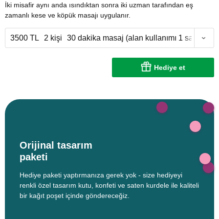
İki misafir aynı anda ısındıktan sonra iki uzman tarafından eş
zamanlı kese ve köpük masajı uygulanır.
3500 TL
2 kişi
30 dakika masaj (alan kullanımı 1 saat)
Hediye et
Orijinal tasarım
paketi
Hediye paketi yaptırmanıza gerek yok - size hediyeyi
renkli özel tasarım kutu, konfeti ve saten kurdele ile kaliteli
bir kağıt poşet içinde göndereceğiz.