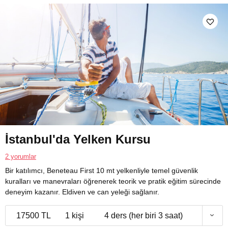
İstanbul'da Yelken Kursu
2 yorumlar
Bir katılımcı, Beneteau First 10 mt yelkenliyle temel güvenlik
kuralları ve manevraları öğrenerek teorik ve pratik eğitim sürecinde
deneyim kazanır. Eldiven ve can yeleği sağlanır.
17500 TL
1 kişi
4 ders (her biri 3 saat)