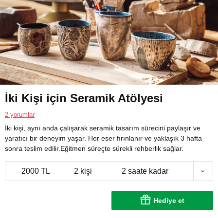
İki Kişi için Seramik Atölyesi
2 yorumlar
İki kişi, aynı anda çalışarak seramik tasarım sürecini paylaşır ve
yaratıcı bir deneyim yaşar. Her eser fırınlanır ve yaklaşık 3 hafta
sonra teslim edilir.Eğitmen süreçte sürekli rehberlik sağlar.
2000 TL
2 kişi
2 saate kadar
Hediye et