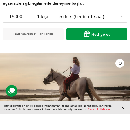
egzersizleri gibi eğitimlerle deneyime başlar.
15000 TL
1 kişi
5 ders (her biri 1 saat)
Hediye et
Dört mevsim kullanılabilir
Hizmetlerimizden en iyi şekilde yararlanmanızı sağlamak için çerezleri kullanıyoruz.
bodo.com'u kullanarak çerez kullanımına izin vermiş olursunuz.
Çerez Politikası