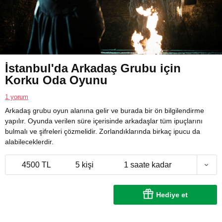
İstanbul'da Arkadaş Grubu için
Korku Oda Oyunu
1 yorum
Arkadaş grubu oyun alanına gelir ve burada bir ön bilgilendirme
yapılır. Oyunda verilen süre içerisinde arkadaşlar tüm ipuçlarını
bulmalı ve şifreleri çözmelidir. Zorlandıklarında birkaç ipucu da
alabileceklerdir.
4500 TL
5 kişi
1 saate kadar
Hediye et