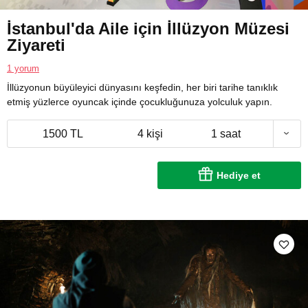
İstanbul'da Aile için İllüzyon Müzesi
Ziyareti
1 yorum
İllüzyonun büyüleyici dünyasını keşfedin, her biri tarihe tanıklık
etmiş yüzlerce oyuncak içinde çocukluğunuza yolculuk yapın.
1500 TL
4 kişi
1 saat
Hediye et