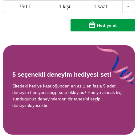
750 TL
1 kişi
1 saat
Hediye et
5 seçenekli deneyim hediyesi seti
Sitedeki hediye kataloğundan en az 1 en fazla 5 adet
deneyim hediyesi seçip sete ekleyiniz! Hediye alacak kişi,
sunduğunuz deneyimlerden bir tanesini seçip
deneyimleyecektir.