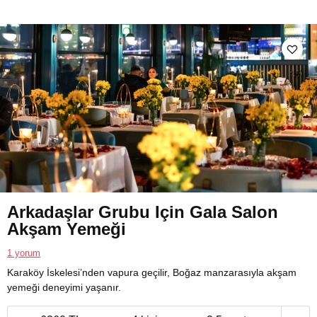
Arkadaşlar Grubu Için Gala Salon
Akşam Yemeği
1 yorum
Karaköy İskelesi’nden vapura geçilir, Boğaz manzarasıyla akşam
yemeği deneyimi yaşanır.