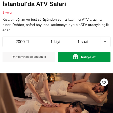
İstanbul'da ATV Safari
1 yorum
Kısa bir eğitim ve test sürüşünden sonra katılımcı ATV aracına
biner. Rehber, safari boyunca katılımcıya ayrı bir ATV aracıyla eşlik
eder.
2000 TL
1 kişi
1 saat
Hediye et
Dört mevsim kullanılabilir