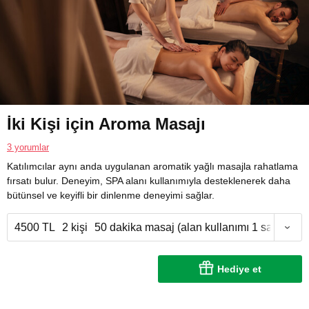
İki Kişi için Aroma Masajı
3 yorumlar
Katılımcılar aynı anda uygulanan aromatik yağlı masajla rahatlama
fırsatı bulur. Deneyim, SPA alanı kullanımıyla desteklenerek daha
bütünsel ve keyifli bir dinlenme deneyimi sağlar.
4500 TL
2 kişi
50 dakika masaj (alan kullanımı 1 saat)
Hediye et