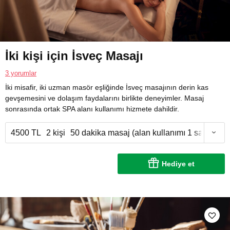
İki kişi için İsveç Masajı
3 yorumlar
İki misafir, iki uzman masör eşliğinde İsveç masajının derin kas
gevşemesini ve dolaşım faydalarını birlikte deneyimler. Masaj
sonrasında ortak SPA alanı kullanımı hizmete dahildir.
4500 TL
2 kişi
50 dakika masaj (alan kullanımı 1 saat)
Hediye et