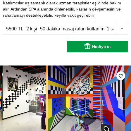
Katılımcılar eş zamanlı olarak uzman terapistler eşliğinde bakım
alır. Ardından SPA alanında dinlenebilir, kasların gevşemesini ve
rahatlamayı destekleyebilir, keyifle vakit geçirebilir.
5500 TL
2 kişi
50 dakika masaj (alan kullanımı 1 saat)
Hediye et