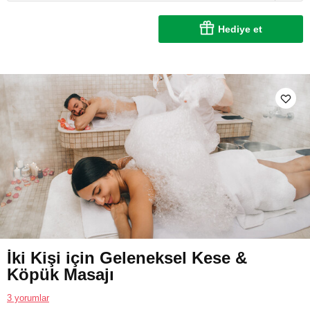
Hediye et
İki Kişi için Geleneksel Kese &
Köpük Masajı
3 yorumlar