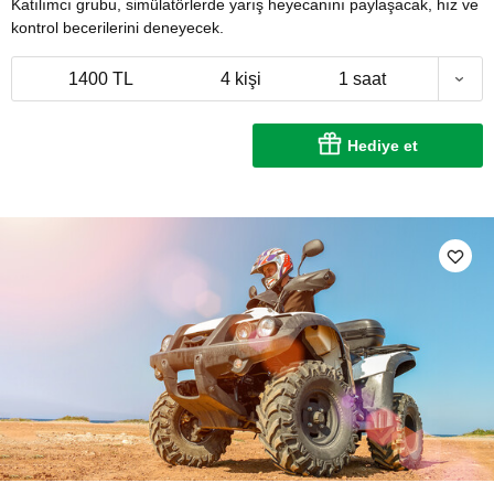
Katılımcı grubu, simülatörlerde yarış heyecanını paylaşacak, hız ve
kontrol becerilerini deneyecek.
1400 TL
4 kişi
1 saat
Hediye et