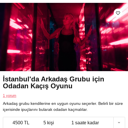
İstanbul'da Arkadaş Grubu için
Odadan Kaçış Oyunu
1 yorum
Arkadaş grubu kendilerine en uygun oyunu seçerler. Belirli bir süre
içerisinde ipuçlarını bularak odadan kaçmalılar.
4500 TL
5 kişi
1 saate kadar