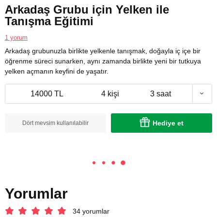
Arkadaş Grubu için Yelken ile
Tanışma Eğitimi
1 yorum
Arkadaş grubunuzla birlikte yelkenle tanışmak, doğayla iç içe bir
öğrenme süreci sunarken, aynı zamanda birlikte yeni bir tutkuya
yelken açmanın keyfini de yaşatır.
14000 TL
4 kişi
3 saat
Hediye et
Dört mevsim kullanılabilir
Yorumlar
34 yorumlar