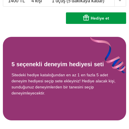
1400 TL
4 kişi
1 uçuş (5 dakikaya kadar)
Hediye et
5 seçenekli deneyim hediyesi seti
Sitedeki hediye kataloğundan en az 1 en fazla 5 adet
deneyim hediyesi seçip sete ekleyiniz! Hediye alacak kişi,
sunduğunuz deneyimlerden bir tanesini seçip
deneyimleyecektir.