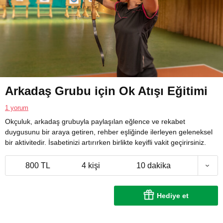
Arkadaş Grubu için Ok Atışı Eğitimi
1 yorum
Okçuluk, arkadaş grubuyla paylaşılan eğlence ve rekabet
duygusunu bir araya getiren, rehber eşliğinde ilerleyen geleneksel
bir aktivitedir. İsabetinizi artırırken birlikte keyifli vakit geçirirsiniz.
800 TL
4 kişi
10 dakika
Hediye et