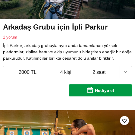
Arkadaş Grubu için İpli Parkur
1 yorum
İpli Parkur, arkadaş grubuyla aynı anda tamamlanan yüksek
platformlar, zipline hattı ve ekip uyumunu birleştiren enerjik bir doğa
parkurudur. Katılımcılar birlikte cesaret dolu anılar biriktirir.
2000 TL
4 kişi
2 saat
Hediye et