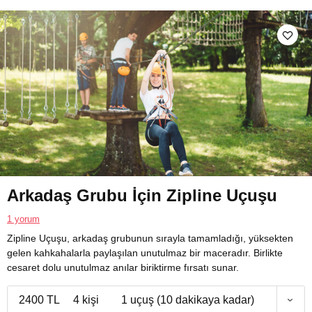
Arkadaş Grubu İçin Zipline Uçuşu
1 yorum
Zipline Uçuşu, arkadaş grubunun sırayla tamamladığı, yüksekten
gelen kahkahalarla paylaşılan unutulmaz bir maceradır. Birlikte
cesaret dolu unutulmaz anılar biriktirme fırsatı sunar.
2400 TL
4 kişi
1 uçuş (10 dakikaya kadar)