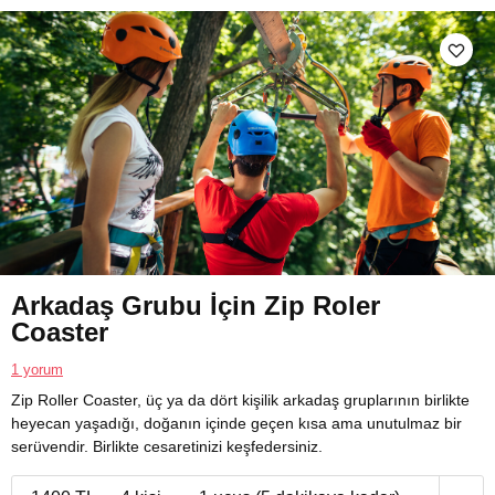
Arkadaş Grubu İçin Zip Roler
Coaster
1 yorum
Zip Roller Coaster, üç ya da dört kişilik arkadaş gruplarının birlikte
heyecan yaşadığı, doğanın içinde geçen kısa ama unutulmaz bir
serüvendir. Birlikte cesaretinizi keşfedersiniz.