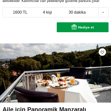
aktivitesidir. Katılımcılar can yelekleriyle güvenle parkura çıkar.
1600 TL
4 kişi
30 dakika
Hediye et
Aile için Panoramik Manzaralı