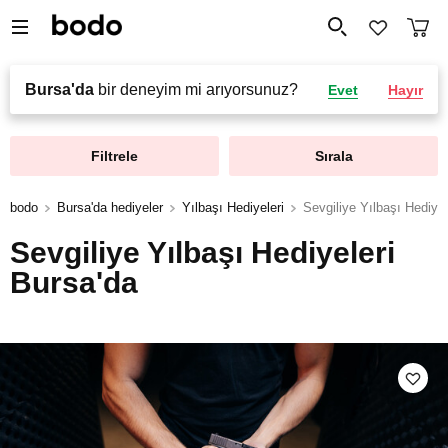
Bursa'da
bir deneyim mi arıyorsunuz?
Evet
Hayır
Filtrele
Sırala
bodo
Bursa'da hediyeler
Yılbaşı Hediyeleri
Sevgiliye Yılbaşı Hediyel
Sevgiliye Yılbaşı Hediyeleri
Bursa'da