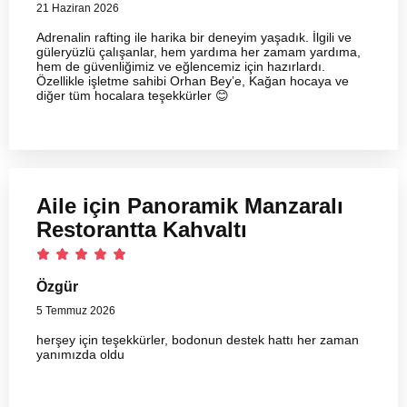
21 Haziran 2026
Adrenalin rafting ile harika bir deneyim yaşadık. İlgili ve
güleryüzlü çalışanlar, hem yardıma her zamam yardıma,
hem de güvenliğimiz ve eğlencemiz için hazırlardı.
Özellikle işletme sahibi Orhan Bey’e, Kağan hocaya ve
diğer tüm hocalara teşekkürler 😊
Aile için Panoramik Manzaralı
Restorantta Kahvaltı
Özgür
5 Temmuz 2026
herşey için teşekkürler, bodonun destek hattı her zaman
yanımızda oldu