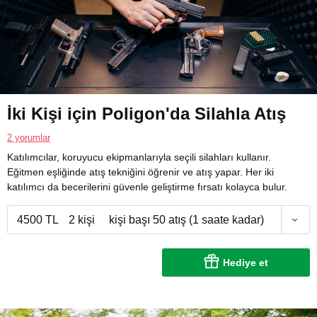
İki Kişi için Poligon'da Silahla Atış
2 yorumlar
Katılımcılar, koruyucu ekipmanlarıyla seçili silahları kullanır.
Eğitmen eşliğinde atış tekniğini öğrenir ve atış yapar. Her iki
katılımcı da becerilerini güvenle geliştirme fırsatı kolayca bulur.
4500 TL
2 kişi
kişi başı 50 atış (1 saate kadar)
Hediye et