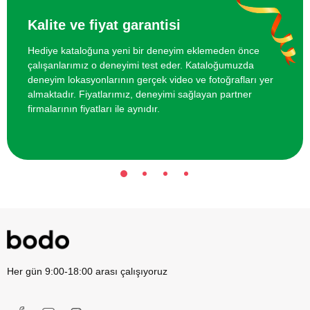
Restorantta Kahvaltı
Kalite ve fiyat garantisi
Hediye kataloğuna yeni bir deneyim eklemeden önce
Arkadaş Grubu için İpli Parkur
2000 TL
çalışanlarımız o deneyimi test eder. Kataloğumuzda
deneyim lokasyonlarının gerçek video ve fotoğrafları yer
Arkadaş Grubu için Ok Atışı Eğitimi
800 TL
almaktadır. Fiyatlarımız, deneyimi sağlayan partner
firmalarının fiyatları ile aynıdır.
Her gün 9:00-18:00 arası çalışıyoruz