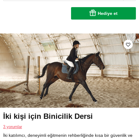
Hediye et
İki kişi için Binicilik Dersi
3 yorumlar
İki katılımcı, deneyimli eğitmenin rehberliğinde kısa bir güvenlik ve