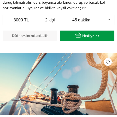
duruş talimatı alır; ders boyunca ata biner, duruş ve bacak-kol
pozisyonlarını uygular ve birlikte keyifli vakit geçirir.
3000 TL
2 kişi
45 dakika
Hediye et
Dört mevsim kullanılabilir