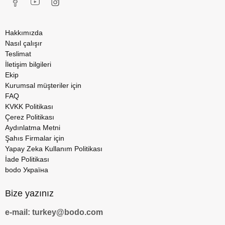
Hakkımızda
Nasıl çalışır
Teslimat
İletişim bilgileri
Ekip
Kurumsal müşteriler için
FAQ
KVKK Politikası
Çerez Politikası
Aydınlatma Metni
Şahıs Firmalar için
Yapay Zeka Kullanım Politikası
İade Politikası
bodo Україна
Bize yazınız
e-mail: turkey@bodo.com