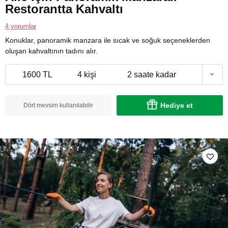
Restorantta Kahvaltı
4 yorumlar
Konuklar, panoramik manzara ile sıcak ve soğuk seçeneklerden
oluşan kahvaltının tadını alır.
1600 TL
4 kişi
2 saate kadar
Hediye et
Dört mevsim kullanılabilir