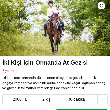
İki Kişi için Ormanda At Gezisi
3 yorumlar
İki katılımcı, ormanda düzenlenen bireysel at gezisinde birlikte
doğayı keşfeder ve sakin bir sürüş deneyimi yaşar; eğitmen brifing
ve güvenlik talimatları vererek gezide yanlarında olur.
2000 TL
2 kişi
30 dakika