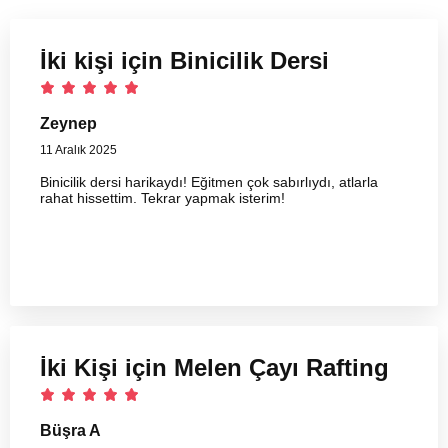
İki kişi için Binicilik Dersi
Zeynep
11 Aralık 2025
Binicilik dersi harikaydı! Eğitmen çok sabırlıydı, atlarla
rahat hissettim. Tekrar yapmak isterim!
İki Kişi için Melen Çayı Rafting
Büşra A